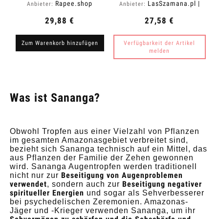
Rapee.shop
LasSzamana.pl |
Anbieter:
Anbieter:
Rapee.shop
29,88 €
27,58 €
Zum Warenkorb hinzufügen
Verfügbarkeit der Artikel
melden
Was ist Sananga?
Obwohl Tropfen aus einer Vielzahl von Pflanzen
im gesamten Amazonasgebiet verbreitet sind,
bezieht sich Sananga technisch auf ein Mittel, das
aus Pflanzen der Familie der Zehen gewonnen
wird. Sananga Augentropfen werden traditionell
Beseitigung von Augenproblemen
nicht nur zur
verwendet
Beseitigung negativer
, sondern auch zur
spiritueller Energien
und sogar als Sehverbesserer
bei psychedelischen Zeremonien. Amazonas-
Jäger und -Krieger verwenden Sananga, um ihr