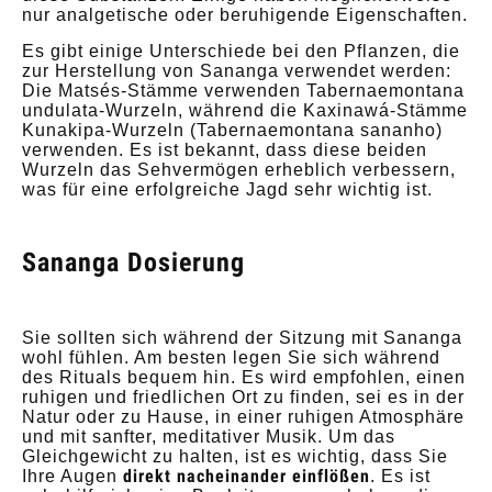
nur analgetische oder beruhigende Eigenschaften.
Es gibt einige Unterschiede bei den Pflanzen, die
zur Herstellung von Sananga verwendet werden:
Die Matsés-Stämme verwenden Tabernaemontana
undulata-Wurzeln, während die Kaxinawá-Stämme
Kunakipa-Wurzeln (Tabernaemontana sananho)
verwenden. Es ist bekannt, dass diese beiden
Wurzeln das Sehvermögen erheblich verbessern,
was für eine erfolgreiche Jagd sehr wichtig ist.
Sananga Dosierung
Sie sollten sich während der Sitzung mit Sananga
wohl fühlen. Am besten legen Sie sich während
des Rituals bequem hin. Es wird empfohlen, einen
ruhigen und friedlichen Ort zu finden, sei es in der
Natur oder zu Hause, in einer ruhigen Atmosphäre
und mit sanfter, meditativer Musik. Um das
Gleichgewicht zu halten, ist es wichtig, dass Sie
direkt nacheinander einflößen
Ihre Augen
. Es ist