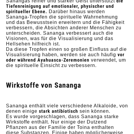
die
Sanangas reiner und starker Geist unterstützt
Tiefenreinigung auf emotionaler, physischer und
spiritueller Ebene.
Darüber hinaus werden
Sananga-Tropfen die spirituelle Wahrnehmung
und das Bewusstsein erweitern und die Fähigkeit
verbessern, die Absichten anderer Menschen zu
unterscheiden. Sananga verbessert auch die
Visionen, was für die Visualisierung und das
Hellsehen hilfreich ist.
Da diese Tropfen einen so großen Einfluss auf die
vor
Visualisierung haben, werden sie auch häufig
oder während Ayahuasca-Zeremonien
verwendet, um
die spirituelle Einsicht zu verbessern.
Wirkstoffe von Sananga
Sananga enthält viele verschiedene Alkaloide, von
stark antibiotisch
denen einige
sein können.
Es wurde vorgeschlagen, dass Sananga starke
Wirkstoffe enthält. Nur einige der Dutzend
Pflanzen aus der Familie der Toina enthalten
diese Substanzen. Einige haben möglicherweise