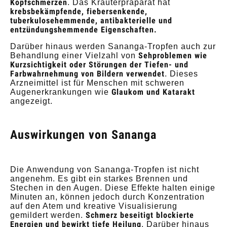
Kopfschmerzen
. Das Kräuterpräparat hat
krebsbekämpfende, fiebersenkende,
tuberkulosehemmende, antibakterielle und
entzündungshemmende Eigenschaften.
Darüber hinaus werden Sananga-Tropfen auch zur
Sehproblemen wie
Behandlung einer Vielzahl von
Kurzsichtigkeit oder Störungen der Tiefen- und
Farbwahrnehmung von Bildern verwendet
. Dieses
Arzneimittel ist für Menschen mit schweren
Glaukom und Katarakt
Augenerkrankungen wie
angezeigt.
Auswirkungen von Sananga
Die Anwendung von Sananga-Tropfen ist nicht
angenehm. Es gibt ein starkes Brennen und
Stechen in den Augen. Diese Effekte halten einige
Minuten an, können jedoch durch Konzentration
auf den Atem und kreative Visualisierung
Schmerz beseitigt blockierte
gemildert werden.
Energien und bewirkt tiefe Heilung
. Darüber hinaus