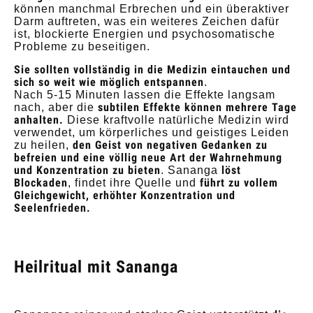
können manchmal Erbrechen und ein überaktiver
Darm auftreten, was ein weiteres Zeichen dafür
ist, blockierte Energien und psychosomatische
Probleme zu beseitigen.
Sie sollten vollständig in die Medizin eintauchen und
sich so weit wie möglich entspannen
.
Nach 5-15 Minuten lassen die Effekte langsam
subtilen Effekte können mehrere Tage
nach, aber die
anhalten.
Diese kraftvolle natürliche Medizin wird
verwendet, um körperliches und geistiges Leiden
den Geist von negativen Gedanken zu
zu heilen,
befreien und eine völlig neue Art der Wahrnehmung
und Konzentration zu bieten
löst
. Sananga
Blockaden
führt zu vollem
, findet ihre Quelle und
Gleichgewicht, erhöhter Konzentration und
Seelenfrieden.
Heilritual mit Sananga