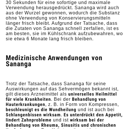
30 Sekunden für eine sofortige und maximale
Verwendung herausgedrückt. Sananga wird auch
aus der Wurzel gewonnen, wodurch die Substanz
ohne Verwendung von Konservierungsmitteln
länger frisch bleibt. Aufgrund der Tatsache, dass
die Zutaten von Sananga schnell zerfallen, ist es
am besten, sie im Kühlschrank aufzubewahren, wo
sie etwa 6 Monate lang frisch bleiben.
Medizinische Anwendungen von
Sananga
Trotz der Tatsache, dass Sananga für seine
Auswirkungen auf das Sehvermögen bekannt ist,
universelles Heilmittel
gilt dieses Arzneimittel als
für viele Krankheiten
Behandlung von
. Bei der
Hauterkrankungen
, z. B. in Form von Kompressen,
beschleunigt es die Wundheilung
und ist auch bei
Schlangenbissen wirksam
Es unterdrückt den Appetit,
.
lindert Zahnprobleme
wirksam bei der
und ist
Behandlung von Rheuma, Sinusitis und chronischen