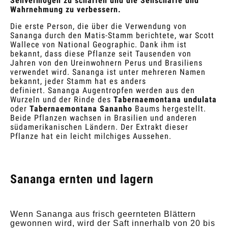
Sehvermögen zu schärfen und die Sehschärfe und
Wahrnehmung zu verbessern.
Die erste Person, die über die Verwendung von
Sananga durch den Matis-Stamm berichtete, war Scott
Wallece von National Geographic. Dank ihm ist
bekannt, dass diese Pflanze seit Tausenden von
Jahren von den Ureinwohnern Perus und Brasiliens
verwendet wird. Sananga ist unter mehreren Namen
bekannt, jeder Stamm hat es anders
definiert.
Sananga Augentropfen werden aus den
Wurzeln und der Rinde des
Tabernaemontana undulata
oder
Tabernaemontana Sananho
Baums hergestellt.
Beide Pflanzen wachsen in Brasilien und anderen
südamerikanischen Ländern. Der Extrakt dieser
Pflanze hat ein leicht milchiges Aussehen.
Sananga ernten und lagern
Wenn Sananga aus frisch geernteten Blättern
gewonnen wird, wird der Saft innerhalb von 20 bis