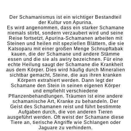
Der Schamanismus ist ein wichtiger Bestandteil
der Kultur von Apurina.
Es wird angenommen, dass ein starker Schamane
niemals stirbt, sondern verzaubert wird und seine
Reise fortsetzt. Apurina-Schamanen arbeiten mit
Steinen und heilen mit speziellen Blättern, die sie
Katsoparu mit einer großen Menge Schnupftabak
kauen, die der Schamane und andere Stämme
essen und die sie als awiry bezeichnen. Für eine
echte Heilung saugt der Schamane die Krankheit
aus dem Körper. Dies wird häufig durch Mineralien
sichtbar gemacht, Steine, die aus ihren kranken
Körpern extrahiert werden. Dann legt der
Schamane den Stein in seinen eigenen Körper
und empfiehlt verschiedene
Pflanzenbehandlungen. Träumen ist eine andere
schamanische Art, Kranke zu behandeln. Der
Geist des Schamanen reist und führt bestimmte
Aufgaben durch, die von anderen Tieren
ausgeführt werden. Oft weist der Schamane diese
Tiere an, tierische Angriffe wie Schlangen oder
Jaguare zu verhindern.