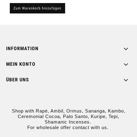
Zum Warenkorb hinzufügen
INFORMATION
MEIN KONTO
ÜBER UNS
Shop with Rapé, Ambil, Ormus, Sananga, Kambo,
Ceremonial Cocoa, Palo Santo, Kuripe, Tepi,
Shamanic Incenses.
For wholesale offer contact with us.