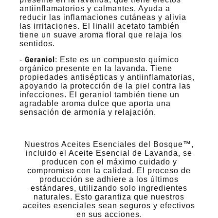
antiinflamatorios y calmantes. Ayuda a
reducir las inflamaciones cutáneas y alivia
las irritaciones. El linalil acetato también
tiene un suave aroma floral que relaja los
sentidos.
Geraniol
-
: Este es un compuesto químico
orgánico presente en la lavanda. Tiene
propiedades antisépticas y antiinflamatorias,
apoyando la protección de la piel contra las
infecciones. El geraniol también tiene un
agradable aroma dulce que aporta una
sensación de armonía y relajación.
Nuestros Aceites Esenciales del Bosque™,
incluido el Aceite Esencial de Lavanda, se
producen con el máximo cuidado y
compromiso con la calidad. El proceso de
producción se adhiere a los últimos
estándares, utilizando solo ingredientes
naturales. Esto garantiza que nuestros
aceites esenciales sean seguros y efectivos
en sus acciones.