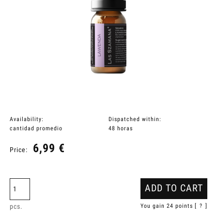
Availability:
Dispatched within:
cantidad promedio
48 horas
6,99 €
Price:
ADD TO CART
pcs.
You gain
24
points [
?
]