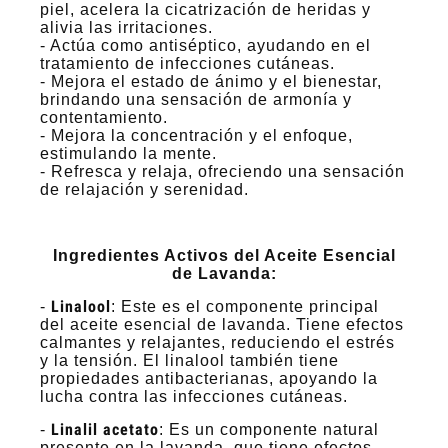
piel, acelera la cicatrización de heridas y
alivia las irritaciones.
- Actúa como antiséptico, ayudando en el
tratamiento de infecciones cutáneas.
- Mejora el estado de ánimo y el bienestar,
brindando una sensación de armonía y
contentamiento.
- Mejora la concentración y el enfoque,
estimulando la mente.
- Refresca y relaja, ofreciendo una sensación
de relajación y serenidad.
Ingredientes Activos del Aceite Esencial
de Lavanda:
Linalool
-
: Este es el componente principal
del aceite esencial de lavanda. Tiene efectos
calmantes y relajantes, reduciendo el estrés
y la tensión. El linalool también tiene
propiedades antibacterianas, apoyando la
lucha contra las infecciones cutáneas.
Linalil acetato
-
: Es un componente natural
presente en la lavanda, que tiene efectos