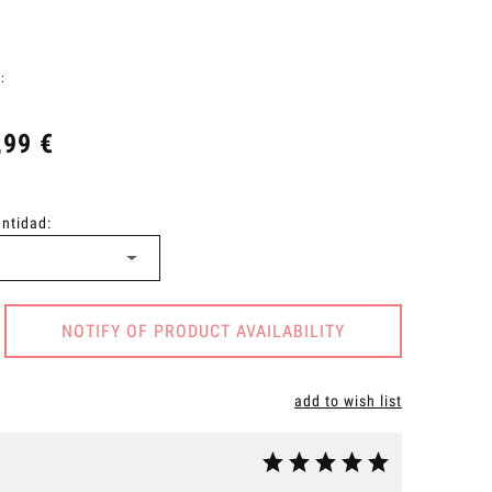
:
,99 €
antidad:
NOTIFY OF PRODUCT AVAILABILITY
add to wish list