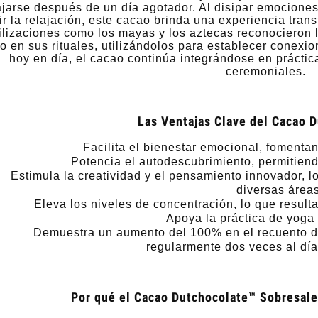
ajarse después de un día agotador. Al disipar emociones
ir la relajación, este cacao brinda una experiencia tra
ilizaciones como los mayas y los aztecas reconocieron 
o en sus rituales, utilizándolos para establecer conexio
hoy en día, el cacao continúa integrándose en práctic
ceremoniales.
Las Ventajas Clave del Cacao 
Facilita el bienestar emocional, fomenta
Potencia el autodescubrimiento, permitiend
Estimula la creatividad y el pensamiento innovador, 
diversas áreas
Eleva los niveles de concentración, lo que result
Apoya la práctica de yoga 
Demuestra un aumento del 100% en el recuento 
regularmente dos veces al día
Por qué el Cacao Dutchocolate™ Sobresale