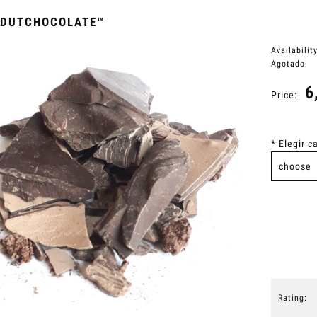
 DUTCHOCOLATE™
Availability
Agotado
6
Price:
*
Elegir c
Rating: