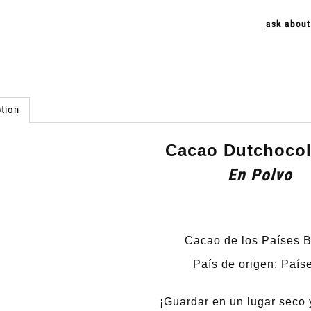
ask about
tion
Cacao Dutchoco
En Polvo
Cacao de los Países B
País de origen: País
¡Guardar en un lugar seco 