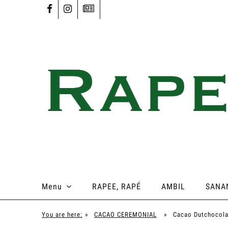
Menu
RAPEE, RAPÉ
AMBIL
SANA
You are here:
»
CACAO CEREMONIAL
»
Cacao Dutchocol