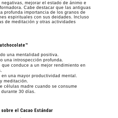
 negativas, mejorar el estado de ánimo e
nsformadora. Cabe destacar que las antiguas
la profunda importancia de los granos de
nes espirituales con sus deidades. Incluso
as de meditación y otras actividades
Dutchocolate™
ndo una mentalidad positiva.
o una introspección profunda.
lo que conduce a un mejor rendimiento en
.
a en una mayor productividad mental.
y meditación.
de células madre cuando se consume
 durante 30 días.
 sobre el Cacao Estándar