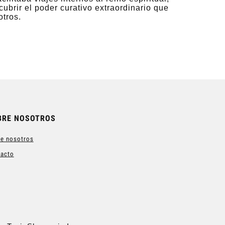
brir el poder curativo extraordinario que
otros.
BRE NOSOTROS
e nosotros
tacto