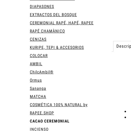
DIAPASONES
EXTRACTOS DEL BOSQUE
CEREMONIAL RAPÉ, HAPÉ, RAPEE
RAPÉ CHAMÀNICO
CENIZAS
Descrip
KURIPE, TEPI & ACCESORIOS
COLOCAR
AMBIL
ChilcAmbil®
Ormus
Sananga
MATCHA
COSMÉTICA 100% NATURAL by
RAPEE.SHOP
CACAO CEREMONIAL
INCIENSO