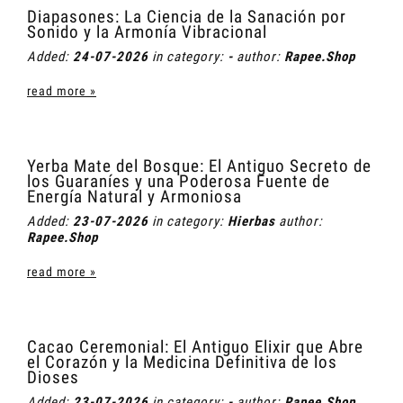
Diapasones: La Ciencia de la Sanación por
Sonido y la Armonía Vibracional
Added:
24-07-2026
in category:
-
author:
Rapee.Shop
read more »
Yerba Mate del Bosque: El Antiguo Secreto de
los Guaraníes y una Poderosa Fuente de
Energía Natural y Armoniosa
Added:
23-07-2026
in category:
Hierbas
author:
Rapee.Shop
read more »
Cacao Ceremonial: El Antiguo Elixir que Abre
el Corazón y la Medicina Definitiva de los
Dioses
Added:
23-07-2026
in category:
-
author:
Rapee.Shop