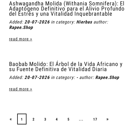
Ashwagandha Molida (Withania Somnifera): El
Adaptógeno Definitivo para el Alivio Profundo
del Estrés y una Vitalidad Inquebrantable
Added:
20-07-2026
in category:
Hierbas
author:
Rapee.Shop
read more »
Baobab Molido: El Árbol de la Vida Africano y
su Fuente Definitiva de Vitalidad Diaria
Added:
20-07-2026
in category:
-
author:
Rapee.Shop
read more »
«
»
1
2
3
4
5
...
17