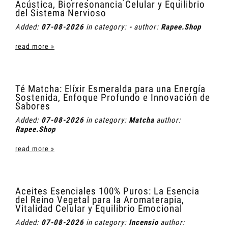
Acústica, Biorresonancia Celular y Equilibrio
del Sistema Nervioso
Added:
07-08-2026
in category:
-
author:
Rapee.Shop
read more »
Té Matcha: Elíxir Esmeralda para una Energía
Sostenida, Enfoque Profundo e Innovación de
Sabores
Added:
07-08-2026
in category:
Matcha
author:
Rapee.Shop
read more »
Aceites Esenciales 100% Puros: La Esencia
del Reino Vegetal para la Aromaterapia,
Vitalidad Celular y Equilibrio Emocional
Added:
07-08-2026
in category:
Incensio
author: