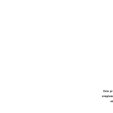
Este pr
simpleme
e