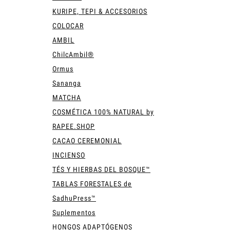
KURIPE, TEPI & ACCESORIOS
COLOCAR
AMBIL
ChilcAmbil®
Ormus
Sananga
MATCHA
COSMÉTICA 100% NATURAL by
RAPEE.SHOP
CACAO CEREMONIAL
INCIENSO
TÉS Y HIERBAS DEL BOSQUE™
TABLAS FORESTALES de
SadhuPress™
Suplementos
HONGOS ADAPTÓGENOS