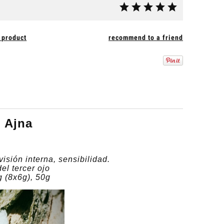
 product
recommend to a friend
 Ajna
isión interna, sensibilidad.
el tercer ojo
g (8x6g), 50g