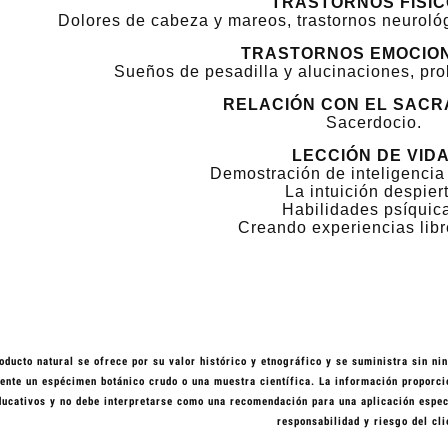
TRASTORNOS FÍSIC
Dolores de cabeza y mareos, trastornos neuroló
TRASTORNOS EMOCIO
Sueños de pesadilla y alucinaciones, pr
RELACIÓN CON EL SACR
Sacerdocio.
LECCIÓN DE VIDA
Demostración de inteligencia
La intuición despiert
Habilidades psíquic
Creando experiencias lib
oducto natural se ofrece por su valor histórico y etnográfico y se suministra sin nin
nte un espécimen botánico crudo o una muestra científica. La información proporcio
ducativos y no debe interpretarse como una recomendación para una aplicación especí
responsabilidad y riesgo del cli