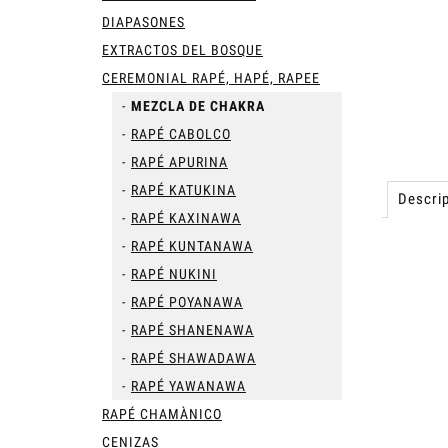
DIAPASONES
EXTRACTOS DEL BOSQUE
CEREMONIAL RAPÉ, HAPÉ, RAPEE
MEZCLA DE CHAKRA
RAPÉ CABOLCO
RAPÉ APURINA
RAPÉ KATUKINA
Descrip
RAPÉ KAXINAWA
RAPÉ KUNTANAWA
RAPÉ NUKINI
RAPÉ POYANAWA
RAPÉ SHANENAWA
RAPÉ SHAWADAWA
RAPÉ YAWANAWA
RAPÉ CHAMÀNICO
CENIZAS