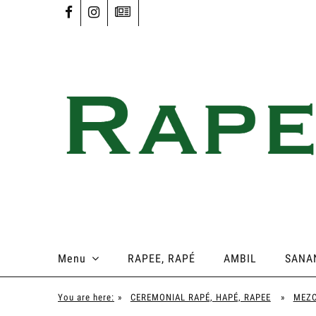
Menu
RAPEE, RAPÉ
AMBIL
SANA
You are here:
»
CEREMONIAL RAPÉ, HAPÉ, RAPEE
»
MEZC