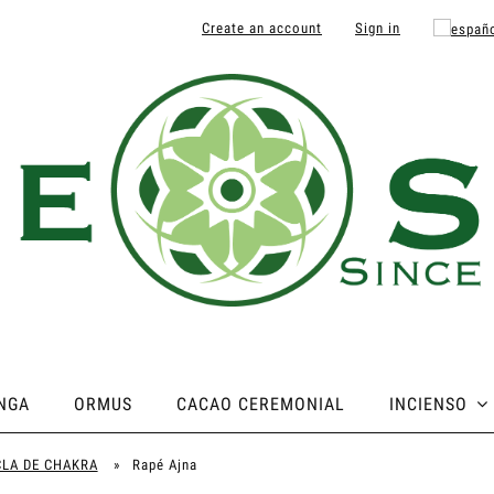
Create an account
Sign in
NGA
ORMUS
CACAO CEREMONIAL
INCIENSO
LA DE CHAKRA
»
Rapé Ajna