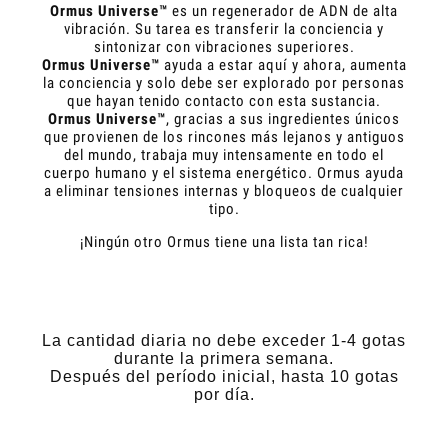
Ormus Universe™
es un regenerador de ADN de alta
vibración. Su tarea es transferir la conciencia y
sintonizar con vibraciones superiores.
Ormus Universe™
ayuda a estar aquí y ahora, aumenta
la conciencia y solo debe ser explorado por personas
que hayan tenido contacto con esta sustancia.
Ormus Universe™
, gracias a sus ingredientes únicos
que provienen de los rincones más lejanos y antiguos
del mundo, trabaja muy intensamente en todo el
cuerpo humano y el sistema energético. Ormus ayuda
a eliminar tensiones internas y bloqueos de cualquier
tipo.
¡Ningún otro Ormus tiene una lista tan rica!
La cantidad diaria no debe exceder 1-4 gotas
durante la primera semana.
Después del período inicial, hasta 10 gotas
por día.