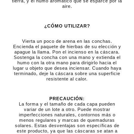
tierra, y el humo aromático que se esparce por la
aire.
¿CÓMO UTILIZAR?
Vierta un poco de arena en las conchas.
Encienda el paquete de hierbas de su elección y
apague la llama. Pon el incienso en la cáscara.
Sostenga la concha con una mano y extienda el
humo con la otra mano para dirigirlo hacia el
lugar u objeto que desea inciensar. Cuando haya
terminado, deje la cáscara sobre una superficie
resistente al calor.
PRECAUCIÓN:
La forma y el tamaño de cada capa pueden
variar de un lote a otro. Puede mostrar
imperfecciones naturales, contornos más o
menos regulares y marcas de quemaduras
solares. Estas desventajas son específicas de
este producto, ya que las cáscaras se atan a