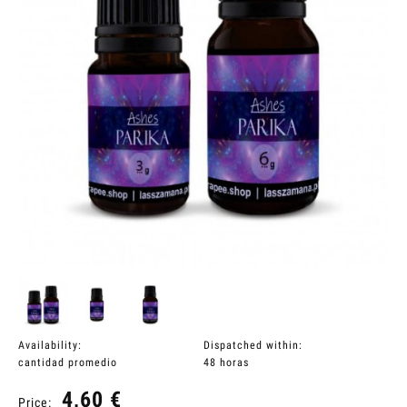
Availability:
Dispatched within:
cantidad promedio
48 horas
4,60 €
Price: