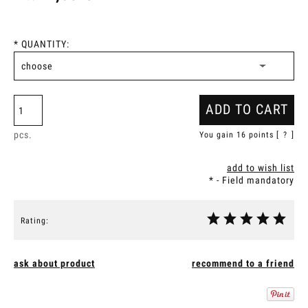
*
QUANTITY:
ADD TO CART
pcs.
You gain
16
points [
?
]
add to wish list
*
- Field mandatory
Rating:
ask about product
recommend to a friend