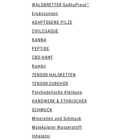
WALDBRETTER SadhuPress™
Ergänzungen
ADAPTOGENE PILZE
CHILCUAGUE
KANNA
PEPTIDE
CBD-HANF
Kambo
TENSOR HALSKETTEN
TENSOR-ZUBEHÖR
Psychedelische Kleidung
HANDWERK & ETHNISCHER
SCHMUCK
Mineralien und Schmuck
Molekularer Wasserstoff-
Inhalator