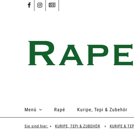
Menü
Rapé
Kuripe, Tepi & Zubehör
Sie sind hier:
»
KURIPE, TEPI & ZUBEHÖR
»
KURIPE & TEP