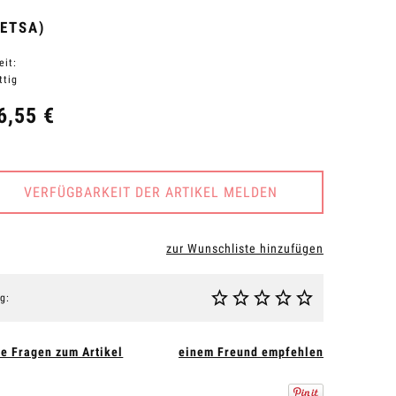
ETSA)
eit:
ttig
6,55 €
VERFÜGBARKEIT DER ARTIKEL MELDEN
zur Wunschliste hinzufügen
g:
ie Fragen zum Artikel
einem Freund empfehlen