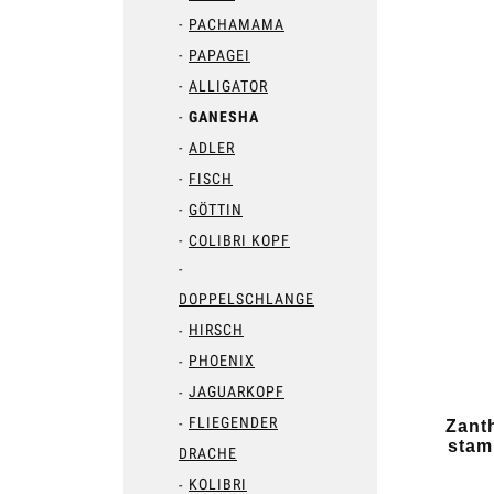
PACHAMAMA
PAPAGEI
ALLIGATOR
GANESHA
ADLER
FISCH
GÖTTIN
COLIBRI KOPF
DOPPELSCHLANGE
HIRSCH
PHOENIX
JAGUARKOPF
FLIEGENDER
Zanth
stam
DRACHE
KOLIBRI