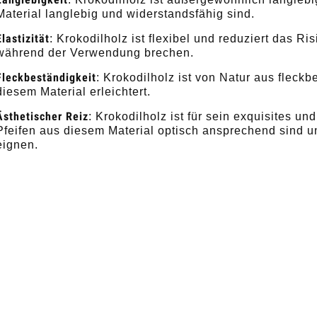
Material langlebig und widerstandsfähig sind.
Elastizität
: Krokodilholz ist flexibel und reduziert das Ri
während der Verwendung brechen.
Fleckbeständigkeit
: Krokodilholz ist von Natur aus fleck
diesem Material erleichtert.
Ästhetischer Reiz
: Krokodilholz ist für sein exquisites 
Pfeifen aus diesem Material optisch ansprechend sind un
eignen.