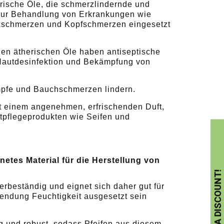
erische Öle, die schmerzlindernde und
ur Behandlung von Erkrankungen wie
kschmerzen und Kopfschmerzen eingesetzt
enen ätherischen Öle haben antiseptische
 Hautdesinfektion und Bekämpfung von
mpfe und Bauchschmerzen lindern.
mit einem angenehmen, erfrischenden Duft,
tpflegeprodukten wie Seifen und
etes Material für die Herstellung von
erbeständig und eignet sich daher gut für
endung Feuchtigkeit ausgesetzt sein
ig und robust, sodass Pfeifen aus diesem