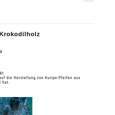
Krokodilholz
a
kt.
auf die Herstellung von Kuripe-Pfeifen aus
t hat.