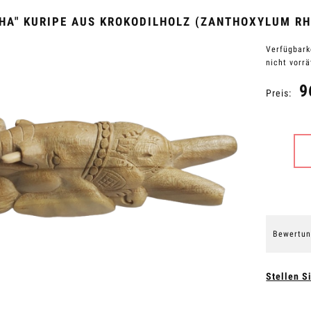
HA" KURIPE AUS KROKODILHOLZ (ZANTHOXYLUM RH
Verfügbark
nicht vorrä
9
Preis:
Bewertun
Stellen S