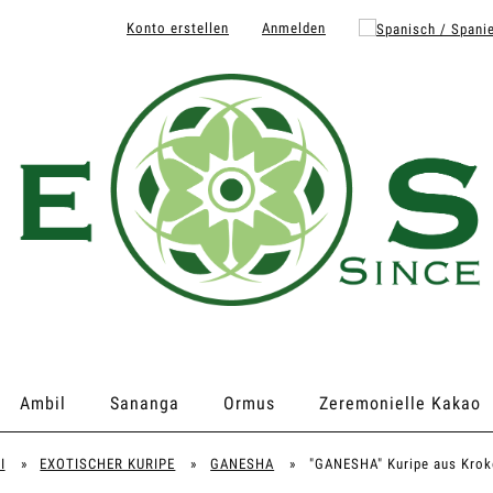
Konto erstellen
Anmelden
Ambil
Sananga
Ormus
Zeremonielle Kakao
I
»
EXOTISCHER KURIPE
»
GANESHA
»
"GANESHA" Kuripe aus Krok