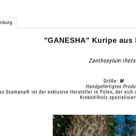
eibung
"GANESHA" Kuripe aus 
Zanthoxylum rhets
Größe:
M
Handgefertigtes Produ
as Szamana® ist der exklusive Hersteller in Polen, der sich 
Krokodilholz spezialisier