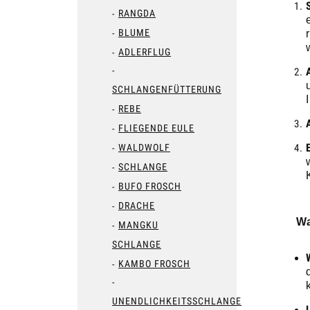
RANGDA
BLUME
ADLERFLUG
SCHLANGENFÜTTERUNG
REBE
FLIEGENDE EULE
WALDWOLF
SCHLANGE
BUFO FROSCH
DRACHE
Wa
MANGKU
SCHLANGE
KAMBO FROSCH
UNENDLICHKEITSSCHLANGE