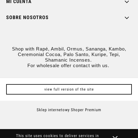
MI CUENTA
SOBRE NOSOTROS
Shop with Rapé, Ambil, Ormus, Sananga, Kambo,
Ceremonial Cocoa, Palo Santo, Kuripe, Tepi,
Shamanic Incenses.
For wholesale offer contact with us.
view full version of the site
Sklep internetowy Shoper Premium
This site uses cookies to deliver services in