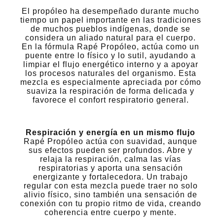
El propóleo ha desempeñado durante mucho
tiempo un papel importante en las tradiciones
de muchos pueblos indígenas, donde se
considera un aliado natural para el cuerpo.
En la fórmula Rapé Propóleo, actúa como un
puente entre lo físico y lo sutil, ayudando a
limpiar el flujo energético interno y a apoyar
los procesos naturales del organismo. Esta
mezcla es especialmente apreciada por cómo
suaviza la respiración de forma delicada y
favorece el confort respiratorio general.
Respiración y energía en un mismo flujo
Rapé Propóleo actúa con suavidad, aunque
sus efectos pueden ser profundos. Abre y
relaja la respiración, calma las vías
respiratorias y aporta una sensación
energizante y fortalecedora. Un trabajo
regular con esta mezcla puede traer no solo
alivio físico, sino también una sensación de
conexión con tu propio ritmo de vida, creando
coherencia entre cuerpo y mente.