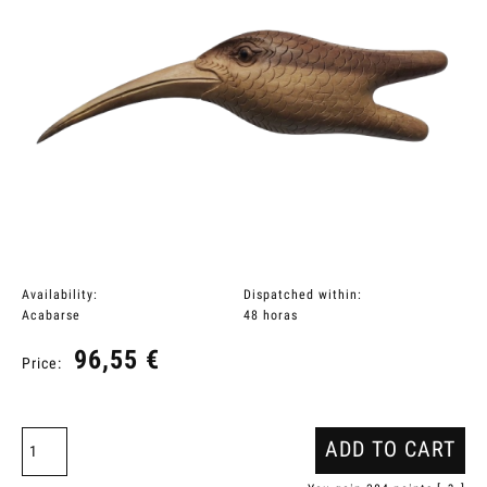
Availability:
Dispatched within:
Acabarse
48 horas
96,55 €
Price:
ADD TO CART