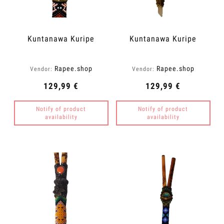
Kuntanawa Kuripe
Kuntanawa Kuripe
Rapee.shop
Rapee.shop
Vendor:
Vendor:
129,99 €
129,99 €
Notify of product
Notify of product
availability
availability