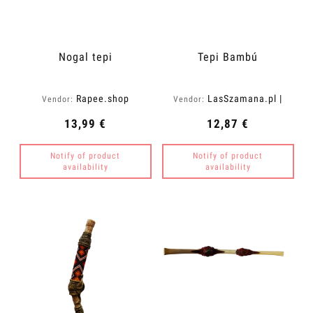
Nogal tepi
Tepi Bambú
Rapee.shop
LasSzamana.pl |
Vendor:
Vendor:
Rapee.shop
13,99 €
12,87 €
Notify of product
Notify of product
availability
availability