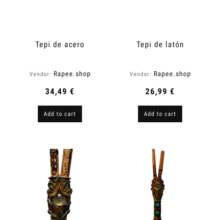
Tepi de acero
Tepi de latón
Rapee.shop
Rapee.shop
Vendor:
Vendor:
34,49 €
26,99 €
Add to cart
Add to cart