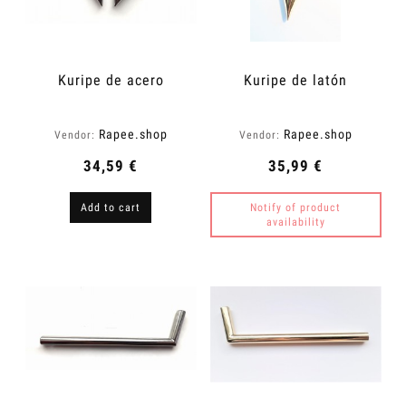
Kuripe de acero
Kuripe de latón
Rapee.shop
Rapee.shop
Vendor:
Vendor:
34,59 €
35,99 €
Add to cart
Notify of product
availability