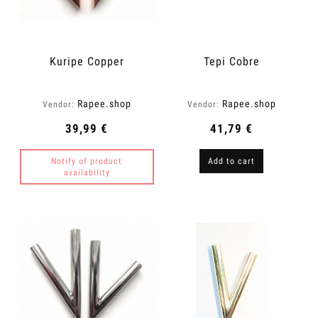
Kuripe Copper
Tepi Cobre
Rapee.shop
Rapee.shop
Vendor:
Vendor:
39,99 €
41,79 €
Notify of product
Add to cart
availability