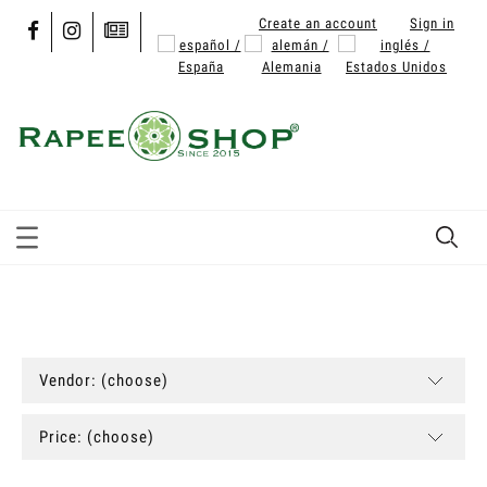
Create an account
Sign in
Vendor: (choose)
Price: (choose)