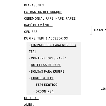
DIAPASONES
EXTRACTOS DEL BOSQUE
CEREMONIAL RAPÉ, HAPÉ, RAPEE
RAPÉ CHAMÀNICO
Descrip
CENIZAS
KURIPE, TEPI & ACCESORIOS
LIMPIADORES PARA KURIPE Y
TEPI
CONTENEDORES RAPÉ™
BOTELLAS DE RAPÉ
BOLSAS PARA KURIPE
KURIPE & TEPI
TEPI EXÓTICO
La
ORGONIPE™
COLOCAR
AMBIL