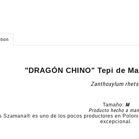
tion
"DRAGÓN CHINO" Tepi de Mad
Zanthoxylum rhets
M
Tamaño:
Producto hecho a man
s Szamana® es uno de los pocos productores en Polonia
excepcional.