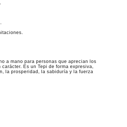
.
.
mitaciones.
ho a mano para personas que aprecian los
n carácter. Es un Tepi de forma expresiva,
 la prosperidad, la sabiduría y la fuerza