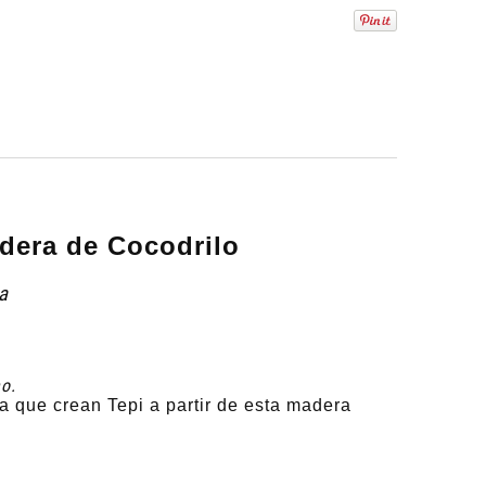
era de Cocodrilo
a
o.
 que crean Tepi a partir de esta madera