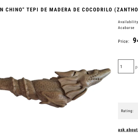
N CHINO" TEPI DE MADERA DE COCODRILO (ZANTH
Availability
Acabarse
9
Price:
p
Rating:
ask about