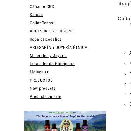
dragó
Cáñamo CBD
Kambo
Cada 
Collar Tensor
ACCESORIOS TENSORES
Ropa psicodélica
ARTESANÍA Y JOYERÍA ÉTNICA
Minerales y Joyeria
Inhalador de Hidrógeno
Molecular
PRODUCTOS
New products
Products on sale