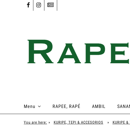
Menu
RAPEE, RAPÉ
AMBIL
SANA
You are here:
»
KURIPE, TEPI & ACCESORIOS
»
KURIPE & 