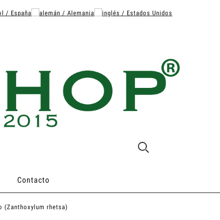
Contacto
o (Zanthoxylum rhetsa)