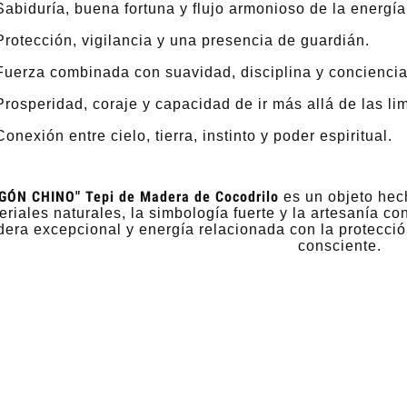
Sabiduría, buena fortuna y flujo armonioso de la energía
Protección, vigilancia y una presencia de guardián.
Fuerza combinada con suavidad, disciplina y conciencia
Prosperidad, coraje y capacidad de ir más allá de las li
Conexión entre cielo, tierra, instinto y poder espiritual.
GÓN CHINO" Tepi de Madera de Cocodrilo
es un objeto hec
eriales naturales, la simbología fuerte y la artesanía co
era excepcional y energía relacionada con la protección,
consciente.