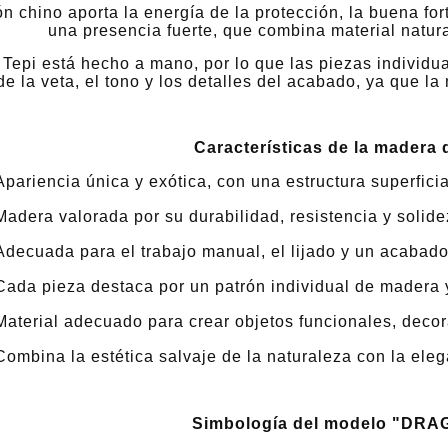
n chino aporta la energía de la protección, la buena for
una presencia fuerte, que combina material natur
Tepi está hecho a mano, por lo que las piezas individua
de la veta, el tono y los detalles del acabado, ya que la
Características de la madera 
Apariencia única y exótica, con una estructura superficial
Madera valorada por su durabilidad, resistencia y solide
Adecuada para el trabajo manual, el lijado y un acabado
Cada pieza destaca por un patrón individual de madera y
Material adecuado para crear objetos funcionales, decor
Combina la estética salvaje de la naturaleza con la ele
Simbología del modelo "DRA