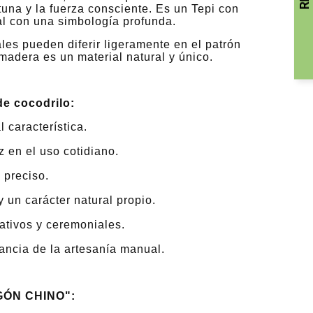
tuna y la fuerza consciente. Es un Tepi con
al con una simbología profunda.
les pueden diferir ligeramente en el patrón
 madera es un material natural y único.
de cocodrilo:
 característica.
z en el uso cotidiano.
 preciso.
 un carácter natural propio.
ativos y ceremoniales.
gancia de la artesanía manual.
GÓN CHINO":