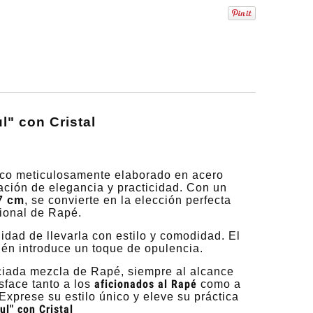
" con Cristal
ico meticulosamente elaborado en acero
ación de elegancia y practicidad. Con un
7 cm
, se convierte en la elección perfecta
cional de Rapé.
dad de llevarla con estilo y comodidad. El
ién introduce un toque de opulencia.
ciada mezcla de Rapé, siempre al alcance
aficionados al Rapé
sface tanto a los
como a
 Exprese su estilo único y eleve su práctica
l" con Cristal