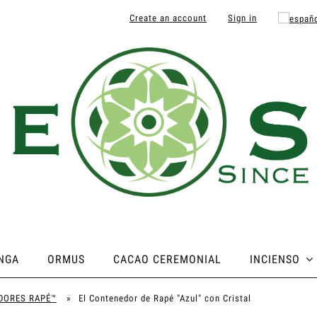
Create an account
Sign in
NGA
ORMUS
CACAO CEREMONIAL
INCIENSO
DORES RAPÉ™
»
El Contenedor de Rapé "Azul" con Cristal