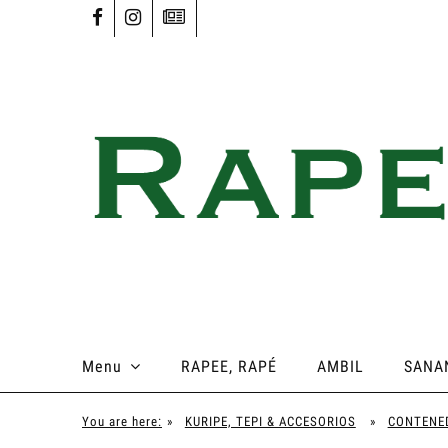
Menu
RAPEE, RAPÉ
AMBIL
SANA
You are here:
»
KURIPE, TEPI & ACCESORIOS
»
CONTENE