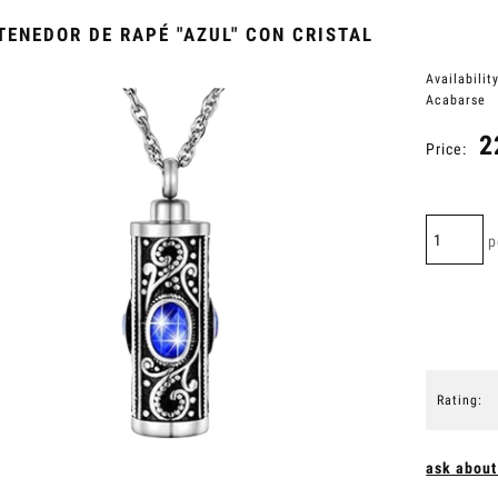
TENEDOR DE RAPÉ "AZUL" CON CRISTAL
Availability
Acabarse
2
Price:
p
Rating:
ask about