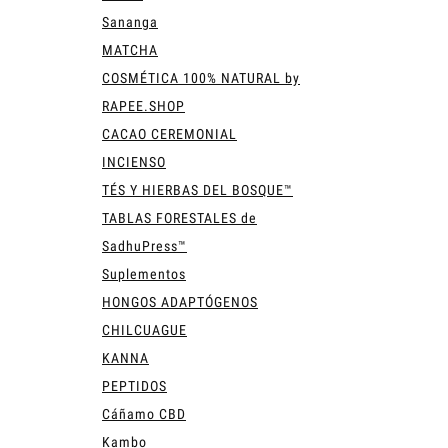
Sananga
MATCHA
COSMÉTICA 100% NATURAL by
RAPEE.SHOP
CACAO CEREMONIAL
INCIENSO
TÉS Y HIERBAS DEL BOSQUE™
TABLAS FORESTALES de
SadhuPress™
Suplementos
HONGOS ADAPTÓGENOS
CHILCUAGUE
KANNA
PEPTIDOS
Cáñamo CBD
Kambo