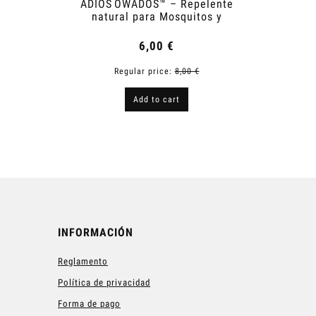
ADIOS OWADOS™ – Repelente
Shower
natural para Mosquitos y
Garrapatas
6,00 €
Regular price:
8,00 €
R
Add to cart
INFORMACIÓN
Reglamento
Política de privacidad
Forma de pago