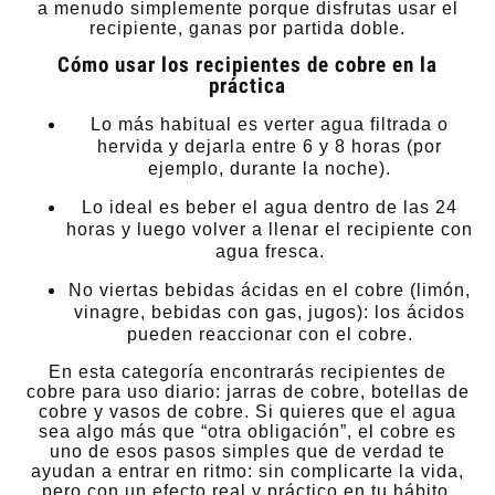
a menudo simplemente porque disfrutas usar el
recipiente, ganas por partida doble.
Cómo usar los recipientes de cobre en la
práctica
Lo más habitual es verter agua filtrada o
hervida y dejarla entre 6 y 8 horas (por
ejemplo, durante la noche).
Lo ideal es beber el agua dentro de las 24
horas y luego volver a llenar el recipiente con
agua fresca.
No viertas bebidas ácidas en el cobre (limón,
vinagre, bebidas con gas, jugos): los ácidos
pueden reaccionar con el cobre.
En esta categoría encontrarás recipientes de
cobre para uso diario: jarras de cobre, botellas de
cobre y vasos de cobre. Si quieres que el agua
sea algo más que “otra obligación”, el cobre es
uno de esos pasos simples que de verdad te
ayudan a entrar en ritmo: sin complicarte la vida,
pero con un efecto real y práctico en tu hábito.