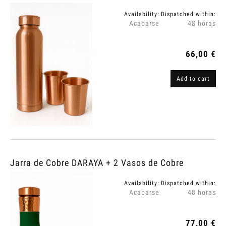
Availability:
Dispatched within:
Acabarse
48 horas
66,00 €
Add to cart
Jarra de Cobre DARAYA + 2 Vasos de Cobre
Availability:
Dispatched within:
Acabarse
48 horas
77,00 €