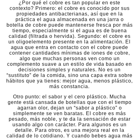
¿Por qué el cobre es tan popular en este
contexto? Primero: el cobre es conocido por sus
propiedades antibacterianas, así que en la
práctica el agua almacenada en una jarra o
botella de cobre puede mantenerse fresca por más
tiempo, especialmente si el agua es de buena
calidad (filtrada o hervida). Segundo: el cobre es
un oligoelemento presente en la alimentación. El
agua que entra en contacto con el cobre puede
contener cantidades mínimas de iones de cobre,
algo que muchas personas ven como un
complemento suave a un estilo de vida basado en
decisiones simples y naturales. No es un
“sustituto” de la comida, sino una capa extra sobre
hábitos que ya tienes: mejor agua, menos plástico,
más constancia.
Otro punto: el sabor y el cero plástico. Mucha
gente está cansada de botellas que con el tiempo
agarran olor, dejan un “sabor a plástico” o
simplemente se ven baratas. El cobre es más
pesado, más noble, y te da la sensación de estar
usando algo con carácter. Para algunos es un
detalle. Para otros, es una mejora real en la
calidad de lo cotidiano. Y cuando bebes agua más