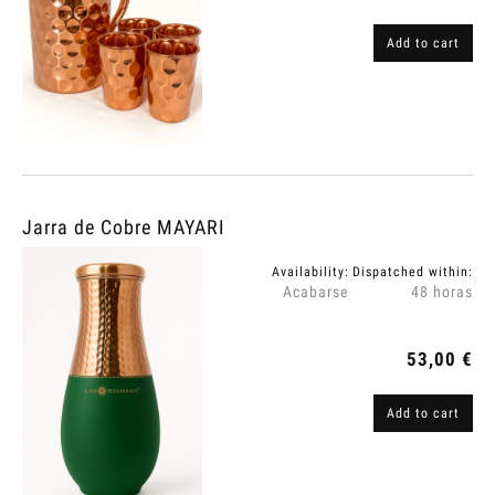
Add to cart
Jarra de Cobre MAYARI
Availability:
Dispatched within:
Acabarse
48 horas
53,00 €
Add to cart