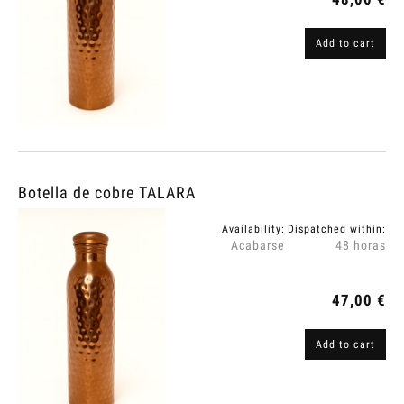
Add to cart
Botella de cobre TALARA
Availability:
Dispatched within:
Acabarse
48 horas
47,00 €
Add to cart