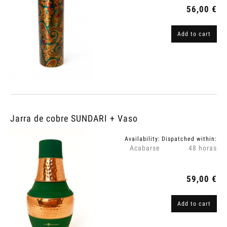
56,00 €
Add to cart
Jarra de cobre SUNDARI + Vaso
Availability:
Dispatched within:
Acabarse
48 horas
59,00 €
Add to cart