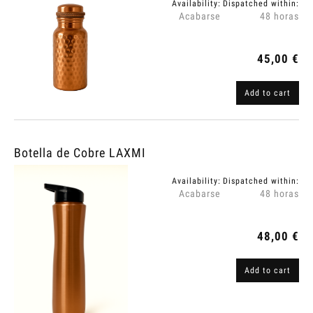
Availability:
Dispatched within:
Acabarse
48 horas
45,00 €
Add to cart
Botella de Cobre LAXMI
Availability:
Dispatched within:
Acabarse
48 horas
48,00 €
Add to cart