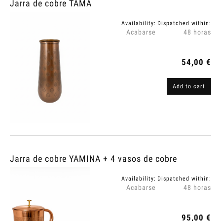
Jarra de cobre TAMA
Availability:
Dispatched within:
Acabarse
48 horas
54,00 €
Add to cart
Jarra de cobre YAMINA + 4 vasos de cobre
Availability:
Dispatched within:
Acabarse
48 horas
95,00 €