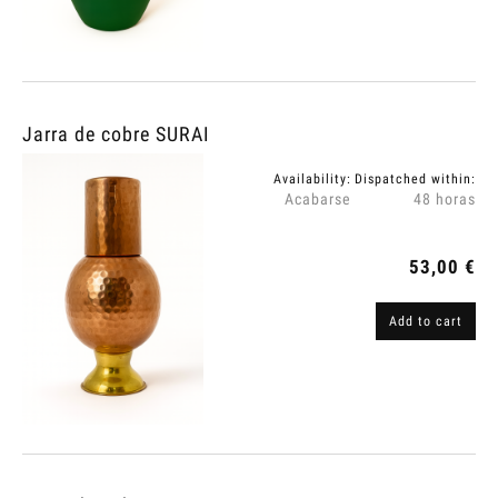
Jarra de cobre SURAI
Availability:
Dispatched within:
Acabarse
48 horas
53,00 €
Add to cart