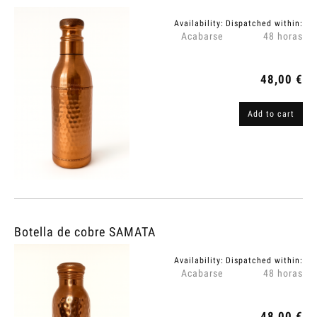
Availability:
Dispatched within:
Acabarse
48 horas
48,00 €
Add to cart
Botella de cobre SAMATA
Availability:
Dispatched within:
Acabarse
48 horas
48,00 €