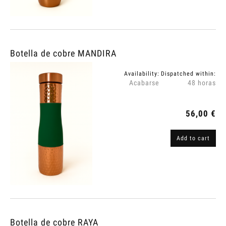
Botella de cobre MANDIRA
Availability:
Dispatched within:
Acabarse
48 horas
56,00 €
Add to cart
Botella de cobre RAYA