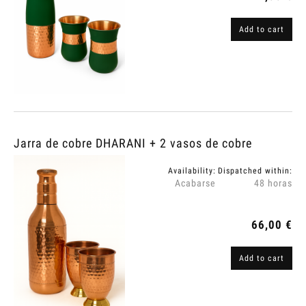
Add to cart
Jarra de cobre DHARANI + 2 vasos de cobre
Availability:
Dispatched within:
Acabarse
48 horas
66,00 €
Add to cart