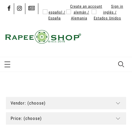
Create an account
Sign in
Vendor: (choose)
Price: (choose)