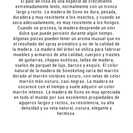
El palo de rosa es una especie de crecimiento
extremadamente lento, normalmente con un tronco
largo y recto. La madera de Sono es dura, pesada,
duradera y muy resistente a los insectos, y cuando se
seca adecuadamente, es muy resistente a los hongos.
Cuando se procesa, la madera desprende un olor
dulce que puede persistir durante algún tiempo.
Algunas piezas pueden tener un aroma inusual que es
el resultado del spray aromático y no de la calidad de
la madera. La madera del árbol se utiliza para fabricar
muebles y armarios de alta calidad, cuerpos y trastes
de guitarras, chapas exóticas, tallas de madera,
suelos de parquet de lujo, barcos y esquís. El color
natural de la madera de Sonokeling varía del marrón
dorado al marrón violáceo oscuro, con vetas de color
marrón más oscuro, casi negras. La madera se
oscurece con el tiempo y suele adquirir un color
marrón intenso. La madera de Sono es muy apreciada
en todo el mundo por sus excelentes propiedades de
agujeros largos y rectos, su resistencia, su alta
densidad y su veta natural, oscura, elegante y
hermosa.