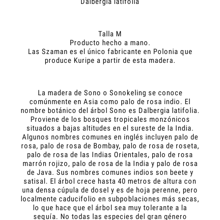
Dalbergia latifolia
Talla M
Producto hecho a mano.
Las Szaman es el único fabricante en Polonia que
produce Kuripe a partir de esta madera.
La madera de Sono o Sonokeling se conoce
comúnmente en Asia como palo de rosa indio. El
nombre botánico del árbol Sono es Dalbergia latifolia.
Proviene de los bosques tropicales monzónicos
situados a bajas altitudes en el sureste de la India.
Algunos nombres comunes en inglés incluyen palo de
rosa, palo de rosa de Bombay, palo de rosa de roseta,
palo de rosa de las Indias Orientales, palo de rosa
marrón rojizo, palo de rosa de la India y palo de rosa
de Java. Sus nombres comunes indios son beete y
satisal. El árbol crece hasta 40 metros de altura con
una densa cúpula de dosel y es de hoja perenne, pero
localmente caducifolio en subpoblaciones más secas,
lo que hace que el árbol sea muy tolerante a la
sequía. No todas las especies del gran género