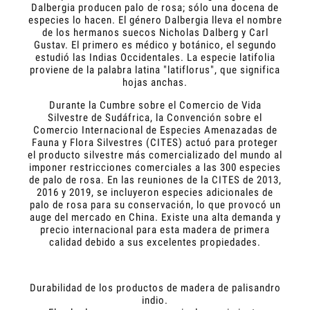
Dalbergia producen palo de rosa; sólo una docena de
especies lo hacen. El género Dalbergia lleva el nombre
de los hermanos suecos Nicholas Dalberg y Carl
Gustav. El primero es médico y botánico, el segundo
estudió las Indias Occidentales. La especie latifolia
proviene de la palabra latina "latiflorus", que significa
hojas anchas.
Durante la Cumbre sobre el Comercio de Vida
Silvestre de Sudáfrica, la Convención sobre el
Comercio Internacional de Especies Amenazadas de
Fauna y Flora Silvestres (CITES) actuó para proteger
el producto silvestre más comercializado del mundo al
imponer restricciones comerciales a las 300 especies
de palo de rosa. En las reuniones de la CITES de 2013,
2016 y 2019, se incluyeron especies adicionales de
palo de rosa para su conservación, lo que provocó un
auge del mercado en China. Existe una alta demanda y
precio internacional para esta madera de primera
calidad debido a sus excelentes propiedades.
Durabilidad de los productos de madera de palisandro
indio.