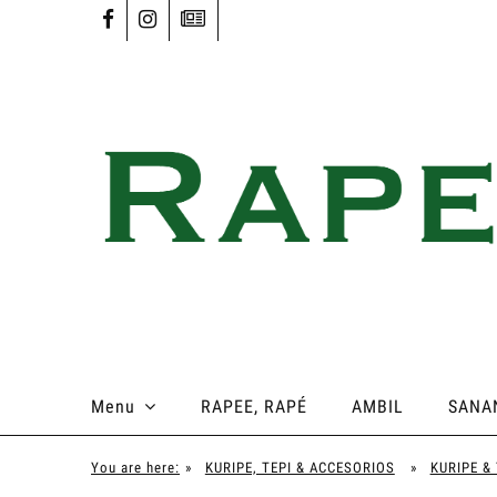
Menu
RAPEE, RAPÉ
AMBIL
SANA
You are here:
»
KURIPE, TEPI & ACCESORIOS
»
KURIPE & 