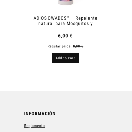
ADIOS OWADOS™ – Repelente
Shower
natural para Mosquitos y
Garrapatas
6,00 €
Regular price:
8,00 €
R
Add to cart
INFORMACIÓN
Reglamento