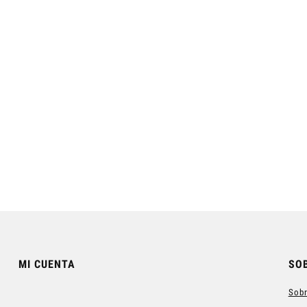
elax Champú-Gel para
Champú hidratante Moistouch
Hombre
11,40 €
11,40 €
egular price:
38,00 €
Regular price:
38,00 €
Add to cart
Add to cart
MI CUENTA
SO
Sobr