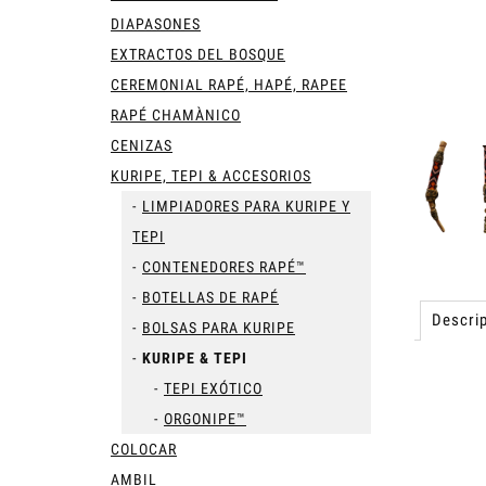
DIAPASONES
EXTRACTOS DEL BOSQUE
CEREMONIAL RAPÉ, HAPÉ, RAPEE
RAPÉ CHAMÀNICO
CENIZAS
KURIPE, TEPI & ACCESORIOS
LIMPIADORES PARA KURIPE Y
TEPI
CONTENEDORES RAPÉ™
BOTELLAS DE RAPÉ
Descrip
BOLSAS PARA KURIPE
KURIPE & TEPI
TEPI EXÓTICO
ORGONIPE™
COLOCAR
AMBIL