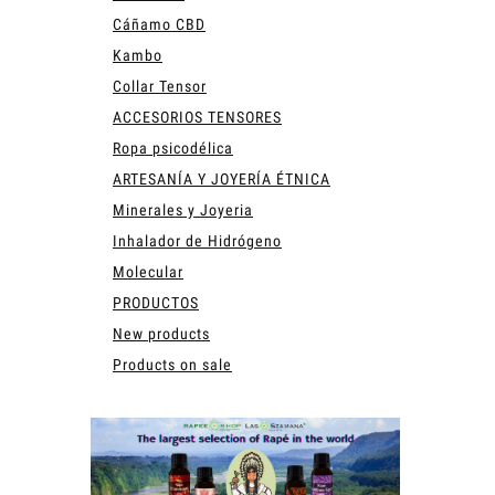
Cáñamo CBD
Kambo
Collar Tensor
ACCESORIOS TENSORES
Ropa psicodélica
ARTESANÍA Y JOYERÍA ÉTNICA
Minerales y Joyeria
Inhalador de Hidrógeno
Molecular
PRODUCTOS
New products
Products on sale