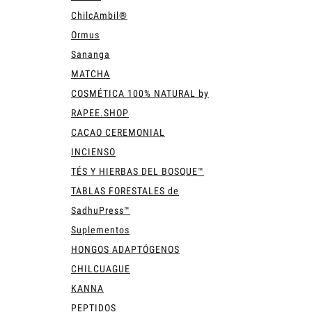
ChilcAmbil®
Ormus
Sananga
MATCHA
COSMÉTICA 100% NATURAL by
RAPEE.SHOP
CACAO CEREMONIAL
INCIENSO
TÉS Y HIERBAS DEL BOSQUE™
TABLAS FORESTALES de
SadhuPress™
Suplementos
HONGOS ADAPTÓGENOS
CHILCUAGUE
KANNA
PEPTIDOS