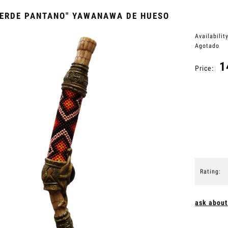
VERDE PANTANO" YAWANAWA DE HUESO
Availability
Agotado
1
Price:
Rating:
ask about