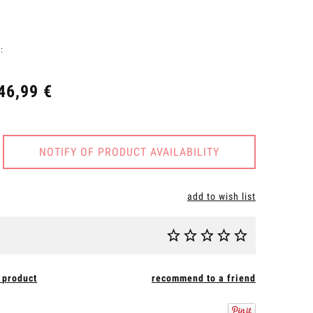
:
46,99 €
NOTIFY OF PRODUCT AVAILABILITY
add to wish list
 product
recommend to a friend