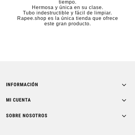
tiempo.
Hermosa y única en su clase.
Tubo indestructible y fácil de limpiar.
Rapee.shop es la única tienda que ofrece
este gran producto.
INFORMACIÓN
MI CUENTA
SOBRE NOSOTROS