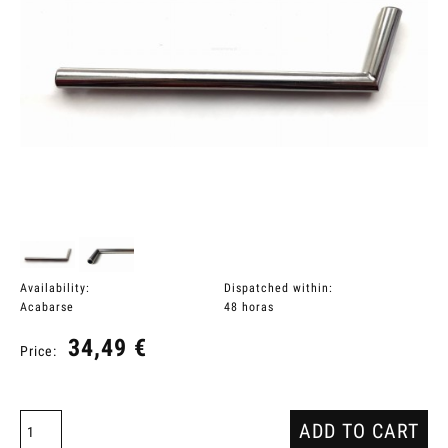
Availability:
Dispatched within:
Acabarse
48 horas
34,49 €
Price:
ADD TO CART