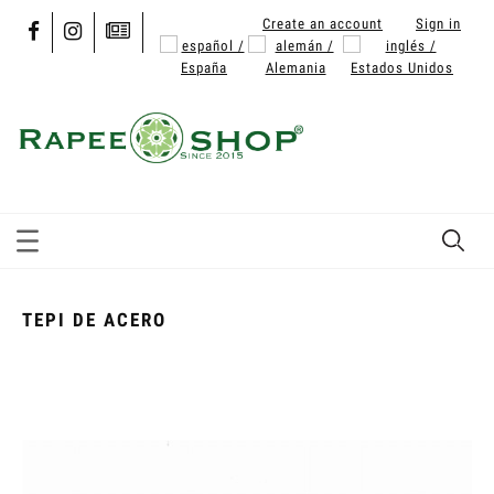
Create an account
Sign in
TEPI DE ACERO