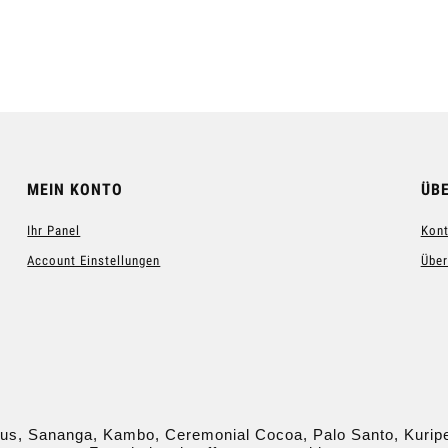
 Warenkorb hinzufügen
Zum Warenkorb hinzufügen
MEIN KONTO
ÜB
Ihr Panel
Kont
Account Einstellungen
Über
us, Sananga, Kambo, Ceremonial Cocoa, Palo Santo, Kurip