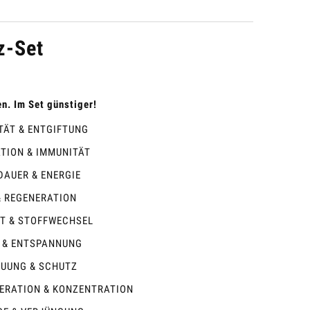
z-Set
n. Im Set günstiger!
NITÄT & ENTGIFTUNG
DATION & IMMUNITÄT
SDAUER & ENERGIE
 & REGENERATION
TÄT & STOFFWECHSEL
CE & ENTSPANNUNG
RDAUUNG & SCHUTZ
ENERATION & KONZENTRATION