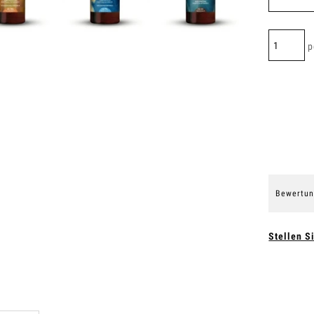
p
Bewertun
Stellen S