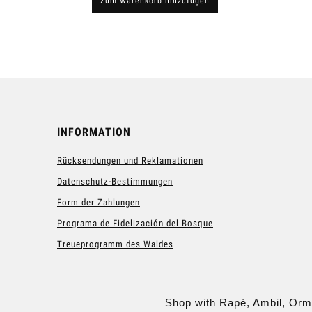
Zum Warenkorb hinzufügen
Zum
INFORMATION
Rücksendungen und Reklamationen
Datenschutz-Bestimmungen
Form der Zahlungen
Programa de Fidelización del Bosque
Treueprogramm des Waldes
Shop with Rapé, Ambil, Orm