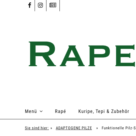
Menü
Rapé
Kuripe, Tepi & Zubehör
Sie sind hier:
»
ADAPTOGENE PILZE
»
Funktionelle Pilz-S