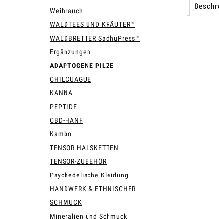
Beschr
Weihrauch
WALDTEES UND KRÄUTER™
WALDBRETTER SadhuPress™
Ergänzungen
ADAPTOGENE PILZE
CHILCUAGUE
KANNA
PEPTIDE
CBD-HANF
Kambo
TENSOR HALSKETTEN
TENSOR-ZUBEHÖR
Psychedelische Kleidung
HANDWERK & ETHNISCHER
SCHMUCK
Mineralien und Schmuck