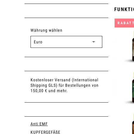
FUNKTI
RABAT
Währung wählen
Kostenloser Versand (International
Shipping GLS) für Bestellungen von
150,00 € und mehr.
Anti EMF
KUPFERGEFÄßE