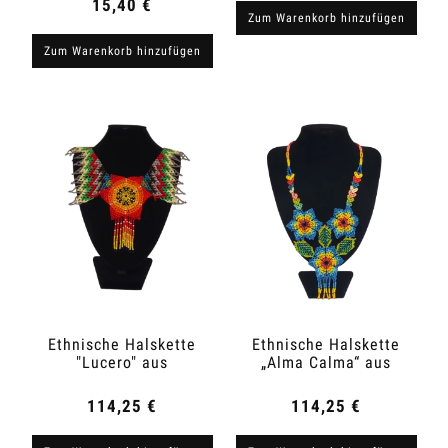
15,40 €
Zum Warenkorb hinzufügen
Zum Warenkorb hinzufügen
Ethnische Halskette
Ethnische Halskette
"Lucero" aus
„Alma Calma“ aus
Kolumbien
Kolumbien
114,25 €
114,25 €