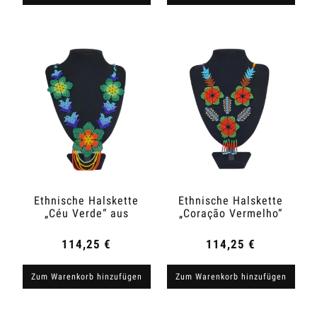
Ethnische Halskette
Ethnische Halskette
„Céu Verde“ aus
„Coração Vermelho“
Kolumbien
aus Kolumbien
114,25 €
114,25 €
Zum Warenkorb hinzufügen
Zum Warenkorb hinzufügen