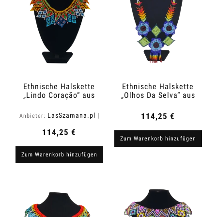
Ethnische Halskette
Ethnische Halskette
„Lindo Coração“ aus
„Olhos Da Selva“ aus
Kolumbien
Kolumbien
LasSzamana.pl |
114,25 €
Anbieter:
Rapee.shop
114,25 €
Zum Warenkorb hinzufügen
Zum Warenkorb hinzufügen