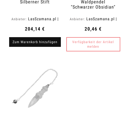
Silberner Stift
Waldpendel
"Schwarzer Obsidian"
LasSzamana.pl |
LasSzamana.pl |
Anbieter:
Anbieter:
Rapee.shop
Rapee.shop
204,14 €
20,46 €
Zum Warenkorb hinzufügen
Verfügbarkeit der Artikel
melden