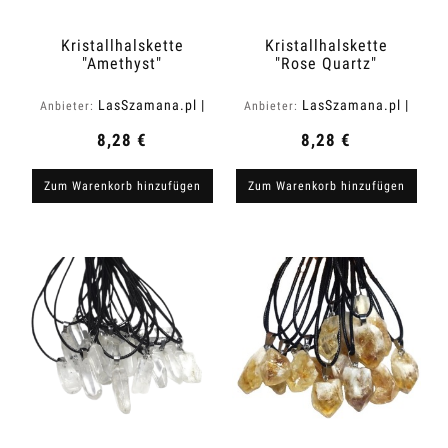
Kristallhalskette
Kristallhalskette
"Amethyst"
"Rose Quartz"
LasSzamana.pl |
LasSzamana.pl |
Anbieter:
Anbieter:
Rapee.shop
Rapee.shop
8,28 €
8,28 €
Zum Warenkorb hinzufügen
Zum Warenkorb hinzufügen