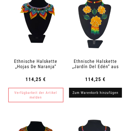
Ethnische Halskette
Ethnische Halskette
„Hojas De Naranja“
„Jardín Del Edén“ aus
aus Kolumbien
Kolumbien
114,25 €
114,25 €
Verfügbarkeit der Artikel
Zum Warenkorb hinzufügen
melden