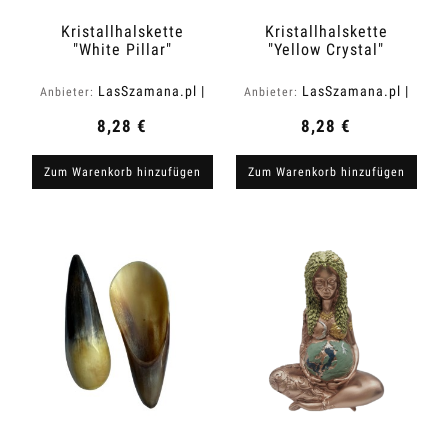
Kristallhalskette
Kristallhalskette
"White Pillar"
"Yellow Crystal"
LasSzamana.pl |
LasSzamana.pl |
Anbieter:
Anbieter:
Rapee.shop
Rapee.shop
8,28 €
8,28 €
Zum Warenkorb hinzufügen
Zum Warenkorb hinzufügen