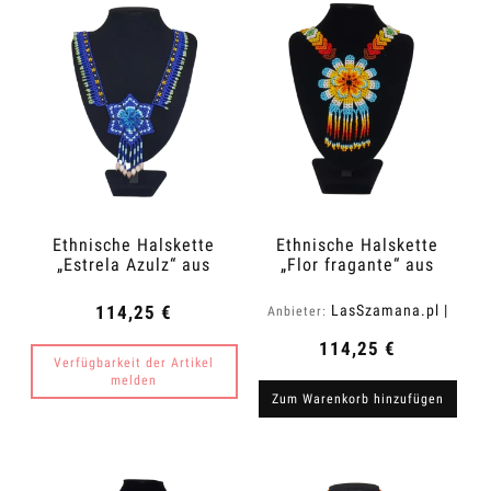
Ethnische Halskette
Ethnische Halskette
„Estrela Azulz“ aus
„Flor fragante“ aus
Kolumbien
Kolumbien
114,25 €
LasSzamana.pl |
Anbieter:
Rapee.shop
114,25 €
Verfügbarkeit der Artikel
melden
Zum Warenkorb hinzufügen