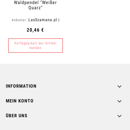
Waldpendel "Weißer
Quarz"
LasSzamana.pl |
Anbieter:
Rapee.shop
20,46 €
Verfügbarkeit der Artikel
melden
INFORMATION
MEIN KONTO
ÜBER UNS