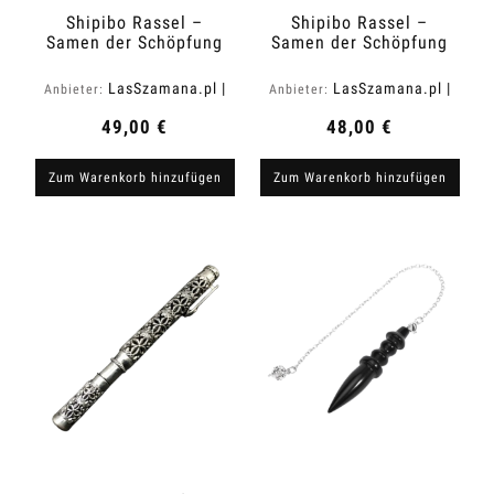
Shipibo Rassel –
Shipibo Rassel –
Samen der Schöpfung
Samen der Schöpfung
M
S
LasSzamana.pl |
LasSzamana.pl |
Anbieter:
Anbieter:
Rapee.shop
Rapee.shop
49,00 €
48,00 €
Zum Warenkorb hinzufügen
Zum Warenkorb hinzufügen