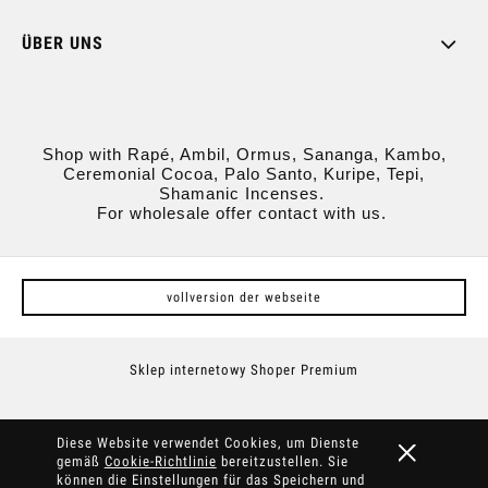
ÜBER UNS
Shop with Rapé, Ambil, Ormus, Sananga, Kambo,
Ceremonial Cocoa, Palo Santo, Kuripe, Tepi,
Shamanic Incenses.
For wholesale offer contact with us.
vollversion der webseite
Sklep internetowy Shoper Premium
Diese Website verwendet Cookies, um Dienste
gemäß
Cookie-Richtlinie
bereitzustellen. Sie
können die Einstellungen für das Speichern und