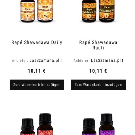
Rapé Shawadawa Daily
Rapé Shawadawa
Rauti
LasSzamana.pl |
LasSzamana.pl |
Anbieter:
Anbieter:
Rapee.shop
Rapee.shop
10,11 €
10,11 €
Zum Warenkorb hinzufügen
Zum Warenkorb hinzufügen