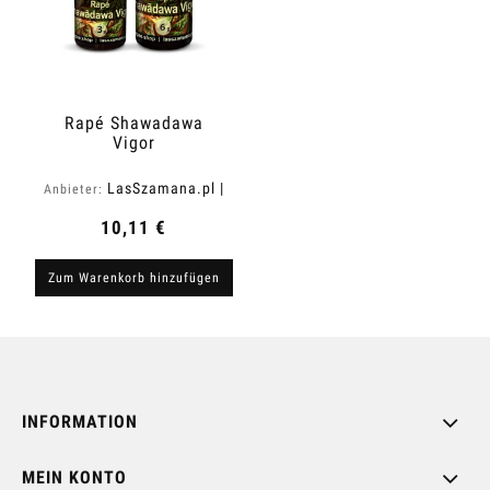
Rapé Shawadawa
Vigor
LasSzamana.pl |
Anbieter:
Rapee.shop
10,11 €
Zum Warenkorb hinzufügen
INFORMATION
MEIN KONTO