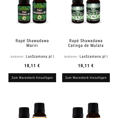
Rapé Shawadawa
Rapé Shawadawa
Mariri
Catinga de Mulata
LasSzamana.pl |
LasSzamana.pl |
Anbieter:
Anbieter:
Rapee.shop
Rapee.shop
10,11 €
10,11 €
Zum Warenkorb hinzufügen
Zum Warenkorb hinzufügen