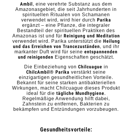
Ambil
, eine verehrte Substanz aus dem
Amazonasgebiet, die seit Jahrhunderten in
spirituellen Ritualen von Schamanen
Parika
verwendet wird, wird hier durch
ergänzt – eine Pflanze, die integraler
Bestandteil der spirituellen Praktiken des
Reinigung und Meditation
Amazonas ist und für
Heilung
verwendet wird. Parika unterstützt die
und das Erreichen von Trancezuständen
, und ihr
entspannenden
markanter Duft wird für seine
und reinigenden
Eigenschaften geschätzt.
Chilcuague
Die Einbeziehung von
in
ChilcAmbil® Parika
verstärkt seine
einzigartigen gesundheitlichen Vorteile.
Bekannt für seine starken antibakteriellen
Wirkungen, macht Chilcuague dieses Produkt
tägliche Mundhygiene
ideal für die
.
Regelmäßige Anwendung hilft dabei,
Zahnstein zu entfernen, Bakterien zu
bekämpfen und Entzündungen vorzubeugen.
Gesundheitsvorteile: