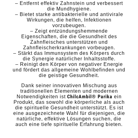
– Entfernt effektiv Zahnstein und verbessert
die Mundhygiene.
– Bietet starke antibakterielle und antivirale
Wirkungen, die helfen, Infektionen
vorzubeugen.
– Zeigt entzündungshemmende
Eigenschaften, die die Gesundheit des
Zahnfleisches unterstützen und
Zahnfleischerkrankungen vorbeugen.
– Stärkt das Immunsystem des Körpers durch
die Synergie natürlicher Inhaltsstoffe.
– Reinigt den Körper von negativer Energie
und fördert das allgemeine Wohlbefinden und
die geistige Gesundheit.
Dank seiner innovativen Mischung aus
traditionellen Elementen und modernen
ChilcAmbil® Parika
Notwendigkeiten ist
ein
Produkt, das sowohl die körperliche als auch
die spirituelle Gesundheit unterstützt. Es ist
eine ausgezeichnete Wahl für diejenigen, die
natürliche, effektive Lösungen suchen, die
auch eine tiefe spirituelle Erfahrung bieten.