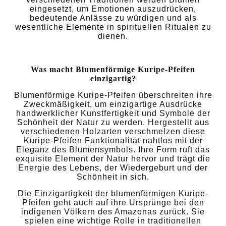
eingesetzt, um Emotionen auszudrücken,
bedeutende Anlässe zu würdigen und als
wesentliche Elemente in spirituellen Ritualen zu
dienen.
Was macht Blumenförmige Kuripe-Pfeifen
einzigartig?
Blumenförmige Kuripe-Pfeifen überschreiten ihre
Zweckmäßigkeit, um einzigartige Ausdrücke
handwerklicher Kunstfertigkeit und Symbole der
Schönheit der Natur zu werden. Hergestellt aus
verschiedenen Holzarten verschmelzen diese
Kuripe-Pfeifen Funktionalität nahtlos mit der
Eleganz des Blumensymbols. Ihre Form ruft das
exquisite Element der Natur hervor und trägt die
Energie des Lebens, der Wiedergeburt und der
Schönheit in sich.
Die Einzigartigkeit der blumenförmigen Kuripe-
Pfeifen geht auch auf ihre Ursprünge bei den
indigenen Völkern des Amazonas zurück. Sie
spielen eine wichtige Rolle in traditionellen