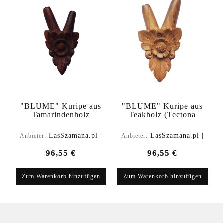
"BLUME" Kuripe aus
"BLUME" Kuripe aus
Tamarindenholz
Teakholz (Tectona
(Tamarindus indica)
grandis)
LasSzamana.pl |
LasSzamana.pl |
Anbieter:
Anbieter:
Rapee.shop
Rapee.shop
96,55 €
96,55 €
Zum Warenkorb hinzufügen
Zum Warenkorb hinzufügen