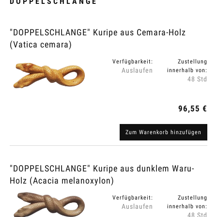
DOPPELSCHLANGE
"DOPPELSCHLANGE" Kuripe aus Cemara-Holz
(Vatica cemara)
Verfügbarkeit:
Zustellung
Auslaufen
innerhalb von:
48 Std
96,55 €
Zum Warenkorb hinzufügen
"DOPPELSCHLANGE" Kuripe aus dunklem Waru-
Holz (Acacia melanoxylon)
Verfügbarkeit:
Zustellung
Auslaufen
innerhalb von:
48 Std