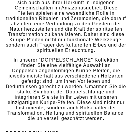
sich auch aus ihrer Herkunft in indigenen
Gemeinschaften im Amazonasgebiet. Diese
Pfeifen spielen eine wesentliche Rolle in
traditionellen Ritualen und Zeremonien, die darauf
abzielen, eine Verbindung zu den Geistern der
Natur herzustellen und die Kraft der spirituellen
Transformation zu kanalisieren. Daher sind diese
Kuripe-Pfeifen nicht nur funktionale Werkzeuge,
sondern auch Träger des kulturellen Erbes und der
spirituellen Erleuchtung.
In unserer "DOPPELSCHLANGE" Kollektion
finden Sie eine vielfältige Auswahl an
Doppelschlangenförmigen Kuripe-Pfeifen, die
jeweils meisterhaft aus verschiedenen Holzarten
gefertigt sind, um Ihren Vorlieben und
Bedürfnissen gerecht zu werden. Umarmen Sie die
starke Symbolik der Doppelschlange und
integrieren Sie sie in Ihr Leben mit unseren
einzigartigen Kuripe-Pfeifen. Diese sind nicht nur
Instrumente, sondern auch Botschafter der
Transformation, Heilung und spirituellen Balance,
die universell geschätzt werden.