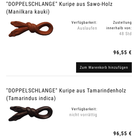
"DOPPELSCHLANGE" Kuripe aus Sawo-Holz
(Manilkara kauki)
Verfügbarkeit:
Zustellung
Auslaufen
innerhalb von:
48 Std
96,55 €
Zum Warenkorb hinzufügen
"DOPPELSCHLANGE" Kuripe aus Tamarindenholz
(Tamarindus indica)
Verfügbarkeit:
nicht vorrättig
96,55 €