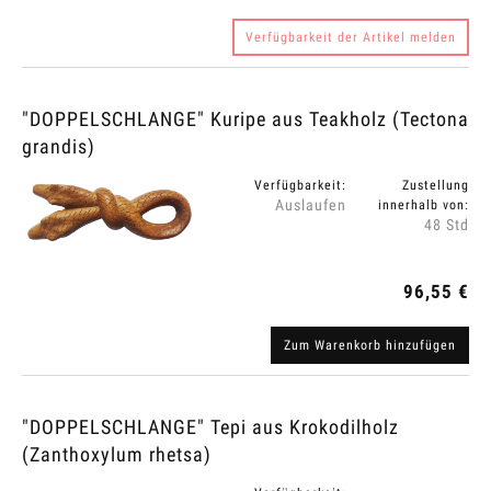
Verfügbarkeit der Artikel melden
"DOPPELSCHLANGE" Kuripe aus Teakholz (Tectona
grandis)
Verfügbarkeit:
Zustellung
Auslaufen
innerhalb von:
48 Std
96,55 €
Zum Warenkorb hinzufügen
"DOPPELSCHLANGE" Tepi aus Krokodilholz
(Zanthoxylum rhetsa)