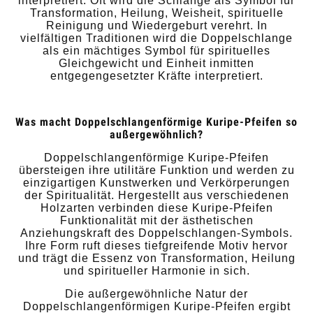
interpretiert. Oft wird die Schlange als Symbol für
Transformation, Heilung, Weisheit, spirituelle
Reinigung und Wiedergeburt verehrt. In
vielfältigen Traditionen wird die Doppelschlange
als ein mächtiges Symbol für spirituelles
Gleichgewicht und Einheit inmitten
entgegengesetzter Kräfte interpretiert.
Was macht Doppelschlangenförmige Kuripe-Pfeifen so
außergewöhnlich?
Doppelschlangenförmige Kuripe-Pfeifen
übersteigen ihre utilitäre Funktion und werden zu
einzigartigen Kunstwerken und Verkörperungen
der Spiritualität. Hergestellt aus verschiedenen
Holzarten verbinden diese Kuripe-Pfeifen
Funktionalität mit der ästhetischen
Anziehungskraft des Doppelschlangen-Symbols.
Ihre Form ruft dieses tiefgreifende Motiv hervor
und trägt die Essenz von Transformation, Heilung
und spiritueller Harmonie in sich.
Die außergewöhnliche Natur der
Doppelschlangenförmigen Kuripe-Pfeifen ergibt