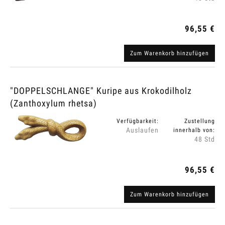
96,55 €
Zum Warenkorb hinzufügen
"DOPPELSCHLANGE" Kuripe aus Krokodilholz
(Zanthoxylum rhetsa)
Verfügbarkeit:
Zustellung
Auslaufen
innerhalb von:
48 Std
96,55 €
Zum Warenkorb hinzufügen