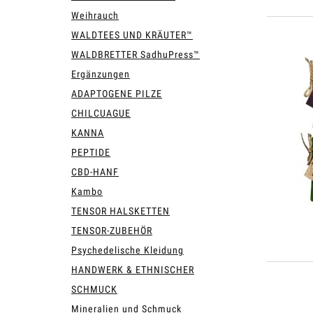
Weihrauch
WALDTEES UND KRÄUTER™
WALDBRETTER SadhuPress™
Ergänzungen
ADAPTOGENE PILZE
CHILCUAGUE
KANNA
PEPTIDE
CBD-HANF
Kambo
TENSOR HALSKETTEN
TENSOR-ZUBEHÖR
Psychedelische Kleidung
HANDWERK & ETHNISCHER
SCHMUCK
Mineralien und Schmuck