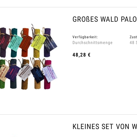
GROßES WALD PALO
Verfügbarkeit:
Zust
Durchschnittsmenge
48 
48,28 €
KLEINES SET VON 