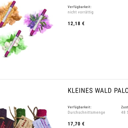
Verfügbarkeit:
nicht vorrättig
12,18 €
KLEINES WALD PAL
Verfügbarkeit:
Zust
Durchschnittsmenge
48 
17,70 €