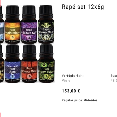
Rapé set 12x6g
Verfügbarkeit:
Zust
Viele
48 
153,00 €
Regular price:
215,00 €