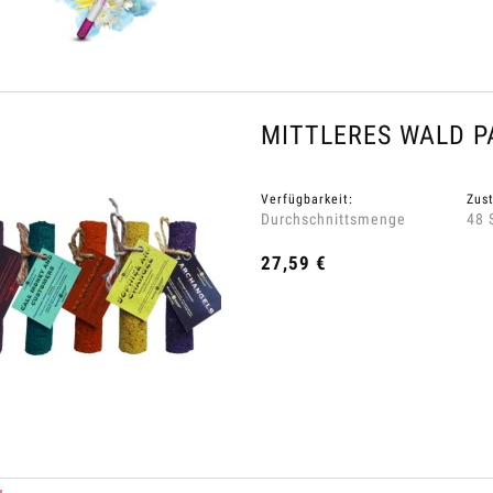
arkeit der Artikel melden
Verfügbarkeit der Artikel melden
MITTLERES WALD P
Verfügbarkeit:
Zust
Durchschnittsmenge
48 
27,59 €