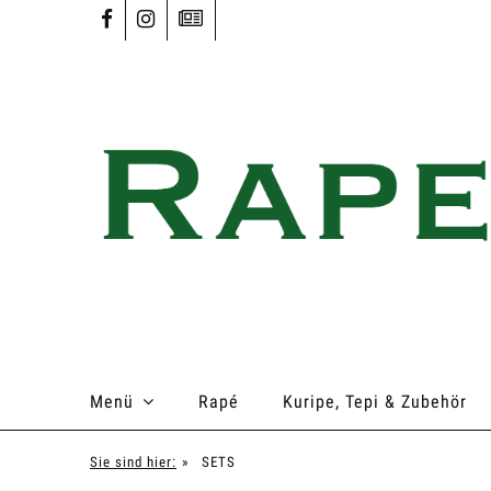
Menü
Rapé
Kuripe, Tepi & Zubehör
Sie sind hier:
»
SETS