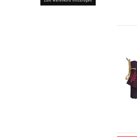
Zum Warenkorb hinzufügen
Verfügb