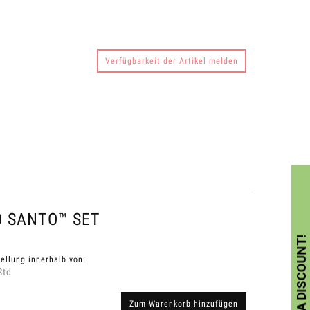
Verfügbarkeit der Artikel melden
O SANTO™ SET
ellung innerhalb von:
Std
Zum Warenkorb hinzufügen