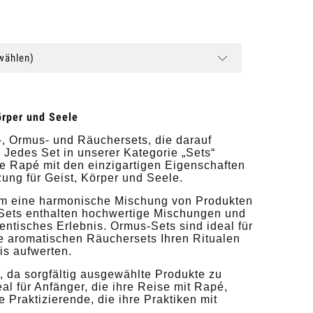
(wählen)
örper und Seele
 Ormus- und Räuchersets, die darauf
. Jedes Set in unserer Kategorie „Sets“
wie Rapé mit den einzigartigen Eigenschaften
ung für Geist, Körper und Seele.
 um eine harmonische Mischung von Produkten
é-Sets enthalten hochwertige Mischungen und
entisches Erlebnis. Ormus-Sets sind ideal für
re aromatischen Räuchersets Ihren Ritualen
is aufwerten.
, da sorgfältig ausgewählte Produkte zu
al für Anfänger, die ihre Reise mit Rapé,
Praktizierende, die ihre Praktiken mit