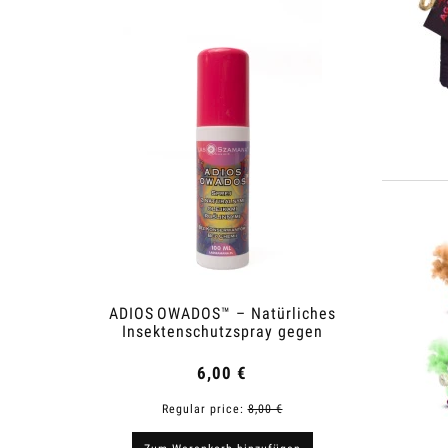
ADIOS OWADOS™ – Natürliches
Anti-V
Insektenschutzspray gegen
Mücken und Zecken
6,00 €
Regular price:
8,00 €
R