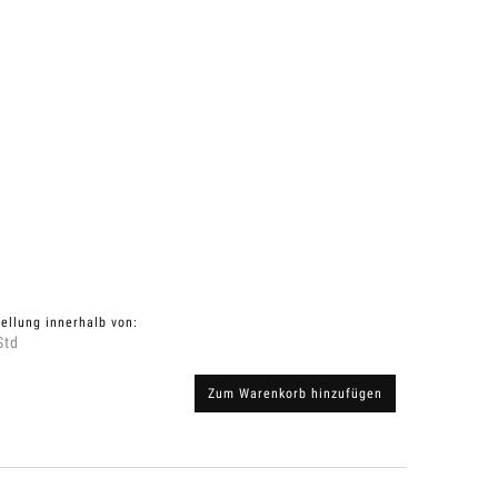
ellung innerhalb von:
Std
Zum Warenkorb hinzufügen