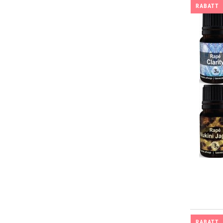
RABATT
RABATT