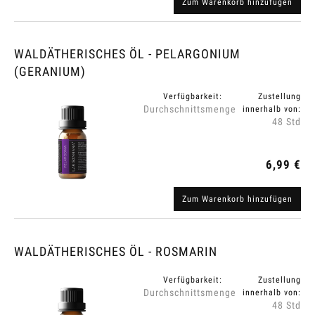
Zum Warenkorb hinzufügen
WALDÄTHERISCHES ÖL - PELARGONIUM
(GERANIUM)
Verfügbarkeit:
Zustellung
Durchschnittsmenge
innerhalb von:
48 Std
6,99 €
Zum Warenkorb hinzufügen
WALDÄTHERISCHES ÖL - ROSMARIN
Verfügbarkeit:
Zustellung
Durchschnittsmenge
innerhalb von:
48 Std