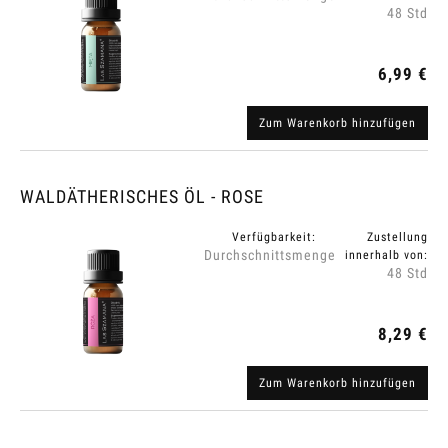
48 Std
6,99 €
Zum Warenkorb hinzufügen
WALDÄTHERISCHES ÖL - ROSE
Verfügbarkeit:
Zustellung
Durchschnittsmenge
innerhalb von:
48 Std
8,29 €
Zum Warenkorb hinzufügen