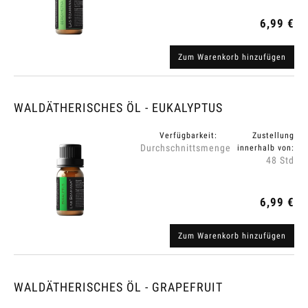
6,99 €
Zum Warenkorb hinzufügen
WALDÄTHERISCHES ÖL - EUKALYPTUS
Verfügbarkeit:
Zustellung
Durchschnittsmenge
innerhalb von:
48 Std
6,99 €
Zum Warenkorb hinzufügen
WALDÄTHERISCHES ÖL - GRAPEFRUIT