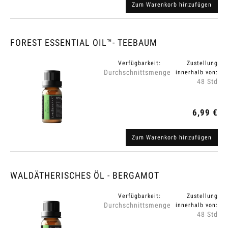
Zum Warenkorb hinzufügen
FOREST ESSENTIAL OIL™- TEEBAUM
Verfügbarkeit:
Zustellung
Durchschnittsmenge
innerhalb von:
48 Std
6,99 €
Zum Warenkorb hinzufügen
WALDÄTHERISCHES ÖL - BERGAMOT
Verfügbarkeit:
Zustellung
Durchschnittsmenge
innerhalb von:
48 Std