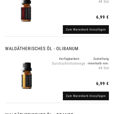
48 Std
6,99 €
Zum Warenkorb hinzufügen
WALDÄTHERISCHES ÖL - OLIBANUM
Verfügbarkeit:
Zustellung
Durchschnittsmenge
innerhalb von:
48 Std
6,99 €
Zum Warenkorb hinzufügen