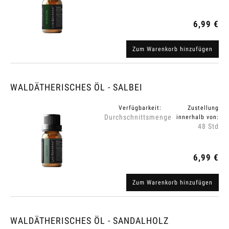
6,99 €
Zum Warenkorb hinzufügen
WALDÄTHERISCHES ÖL - SALBEI
Verfügbarkeit:
Zustellung
Durchschnittsmenge
innerhalb von:
48 Std
6,99 €
Zum Warenkorb hinzufügen
WALDÄTHERISCHES ÖL - SANDALHOLZ