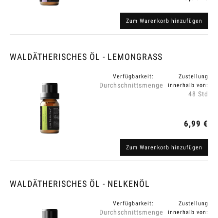
Zum Warenkorb hinzufügen
WALDÄTHERISCHES ÖL - LEMONGRASS
Verfügbarkeit:
Zustellung
Durchschnittsmenge
innerhalb von:
48 Std
6,99 €
Zum Warenkorb hinzufügen
WALDÄTHERISCHES ÖL - NELKENÖL
Verfügbarkeit:
Zustellung
Durchschnittsmenge
innerhalb von: