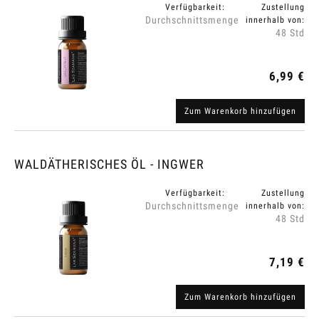
Verfügbarkeit:
Zustellung
Durchschnittsmenge
innerhalb von:
48 Std
6,99 €
Zum Warenkorb hinzufügen
WALDÄTHERISCHES ÖL - INGWER
Verfügbarkeit:
Zustellung
Durchschnittsmenge
innerhalb von:
48 Std
7,19 €
Zum Warenkorb hinzufügen