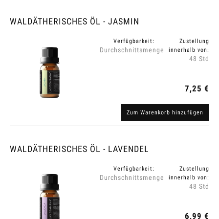
WALDÄTHERISCHES ÖL - JASMIN
Verfügbarkeit:
Zustellung
Durchschnittsmenge
innerhalb von:
48 Std
7,25 €
Zum Warenkorb hinzufügen
WALDÄTHERISCHES ÖL - LAVENDEL
Verfügbarkeit:
Zustellung
Durchschnittsmenge
innerhalb von:
48 Std
6,99 €