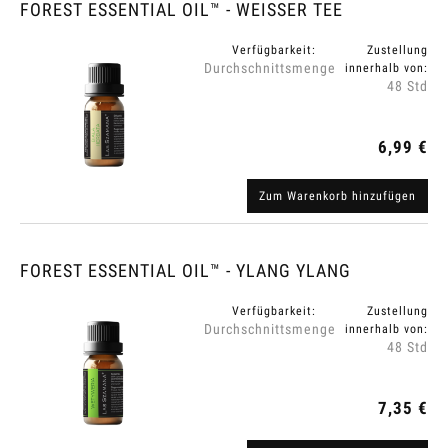
FOREST ESSENTIAL OIL™ - WEISSER TEE
Verfügbarkeit:
Zustellung
Durchschnittsmenge
innerhalb von:
48 Std
6,99 €
Zum Warenkorb hinzufügen
FOREST ESSENTIAL OIL™ - YLANG YLANG
Verfügbarkeit:
Zustellung
Durchschnittsmenge
innerhalb von:
48 Std
7,35 €