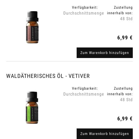
Verfügbarkeit:
Zustellung
Durchschnittsmenge
innerhalb von:
48 Std
6,99 €
Zum Warenkorb hinzufügen
WALDÄTHERISCHES ÖL - VETIVER
Verfügbarkeit:
Zustellung
Durchschnittsmenge
innerhalb von:
48 Std
6,99 €
Zum Warenkorb hinzufügen