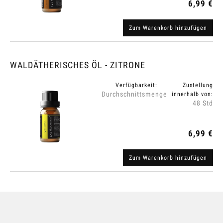
6,99 €
Zum Warenkorb hinzufügen
WALDÄTHERISCHES ÖL - ZITRONE
Verfügbarkeit:
Zustellung
Durchschnittsmenge
innerhalb von:
48 Std
6,99 €
Zum Warenkorb hinzufügen