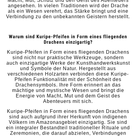
Macht, Mut, Schutz und den Geist des Abenteuers
angesehen. In vielen Traditionen wird der Drache
als ein Wesen verehrt, das Stärke bringt und eine
Verbindung zu den unbekannten Geistern herstellt.
Warum sind Kuripe-Pfeifen in Form eines fliegenden
Drachens einzigartig?
Kuripe-Pfeifen in Form eines fliegenden Drachens
sind nicht nur praktische Werkzeuge, sondern
auch einzigartige Werke der Kunsthandwerkskunst
und Symbole der Natur. Hergestellt aus
verschiedenen Holzarten verbinden diese Kuripe-
Pfeifen Funktionalität mit der Schönheit des
Drachensymbols. Ihre Form erinnert an das
mächtige und mystische Wesen und bringt die
Energie von Macht, Mut und dem Geist des
Abenteuers mit sich.
Kuripe-Pfeifen in Form eines fliegenden Drachens
sind auch aufgrund ihrer Herkunft von indigenen
Völkern im Amazonasgebiet einzigartig. Sie sind
ein integraler Bestandteil traditioneller Rituale und
Zeremonien, die darauf abzielen, Verbindungen