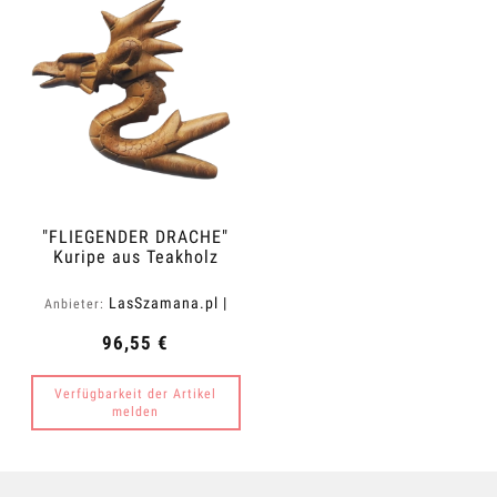
"FLIEGENDER DRACHE"
Kuripe aus Teakholz
(Tectona grandis)
LasSzamana.pl |
Anbieter:
Rapee.shop
96,55 €
Verfügbarkeit der Artikel
melden