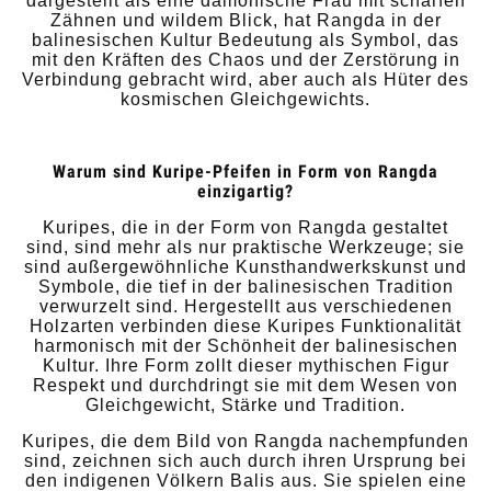
dargestellt als eine dämonische Frau mit scharfen
Zähnen und wildem Blick, hat Rangda in der
balinesischen Kultur Bedeutung als Symbol, das
mit den Kräften des Chaos und der Zerstörung in
Verbindung gebracht wird, aber auch als Hüter des
kosmischen Gleichgewichts.
Warum sind Kuripe-Pfeifen in Form von Rangda
einzigartig?
Kuripes, die in der Form von Rangda gestaltet
sind, sind mehr als nur praktische Werkzeuge; sie
sind außergewöhnliche Kunsthandwerkskunst und
Symbole, die tief in der balinesischen Tradition
verwurzelt sind. Hergestellt aus verschiedenen
Holzarten verbinden diese Kuripes Funktionalität
harmonisch mit der Schönheit der balinesischen
Kultur. Ihre Form zollt dieser mythischen Figur
Respekt und durchdringt sie mit dem Wesen von
Gleichgewicht, Stärke und Tradition.
Kuripes, die dem Bild von Rangda nachempfunden
sind, zeichnen sich auch durch ihren Ursprung bei
den indigenen Völkern Balis aus. Sie spielen eine