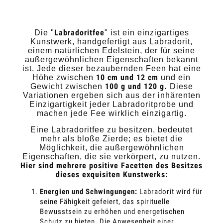
Labradoritfee
Die "
" ist ein einzigartiges
Kunstwerk, handgefertigt aus Labradorit,
einem natürlichen Edelstein, der für seine
außergewöhnlichen Eigenschaften bekannt
ist. Jede dieser bezaubernden Feen hat eine
10 cm und 12 cm
Höhe zwischen
und ein
100 g und 120 g.
Gewicht zwischen
Diese
Variationen ergeben sich aus der inhärenten
Einzigartigkeit jeder Labradoritprobe und
machen jede Fee wirklich einzigartig.
Eine Labradoritfee zu besitzen, bedeutet
mehr als bloße Zierde; es bietet die
Möglichkeit, die außergewöhnlichen
Eigenschaften, die sie verkörpert, zu nutzen.
Hier sind mehrere positive Facetten des Besitzes
dieses exquisiten Kunstwerks:
Energien und Schwingungen:
Labradorit wird für
seine Fähigkeit gefeiert, das spirituelle
Bewusstsein zu erhöhen und energetischen
Schutz zu bieten. Die Anwesenheit einer