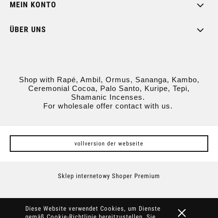
MEIN KONTO
ÜBER UNS
Shop with Rapé, Ambil, Ormus, Sananga, Kambo,
Ceremonial Cocoa, Palo Santo, Kuripe, Tepi,
Shamanic Incenses.
For wholesale offer contact with us.
vollversion der webseite
Sklep internetowy Shoper Premium
Diese Website verwendet Cookies, um Dienste
gemäß
Cookie-Richtlinie
bereitzustellen. Sie