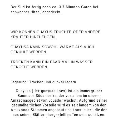
Der Sud ist fertig nach ca. 3-7 Minuten Garen bei 
schwacher Hitze, abgedeckt.

WIR KÖNNEN GUAYUS FRÜCHTE ODER ANDERE 
KRÄUTER HINZUFÜGEN.
GUAYUSA KANN SOWOHL WÄRME ALS AUCH 
GEKÜHLT WERDEN.
TROCKEN KANN EIN PAAR MAL IN WASSER 
GEKOCHT WERDEN.

Lagerung: Trocken und dunkel lagern
Guayusa (Ilex guayusa Loes) ist ein immergrüner
Baum aus Südamerika, der vor allem im oberen
Amazonasgebiet von Ecuador wächst. Aufgrund seiner
gesundheitlichen Vorteile wird es seit langem von den
Amazonas-Stämmen angebaut und konsumiert, die den
aus seinen Blättern hergestellten Tee sehr schätzen.