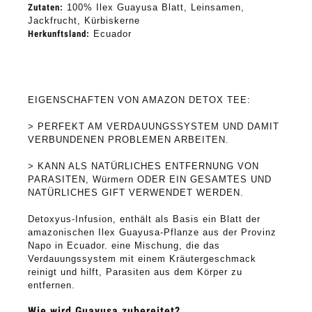
Zutaten:
 100% Ilex Guayusa Blatt, Leinsamen, 
Jackfrucht, Kürbiskerne
Herkunftsland:
 Ecuador

EIGENSCHAFTEN VON AMAZON DETOX TEE:
> PERFEKT AM VERDAUUNGSSYSTEM UND DAMIT 
VERBUNDENEN PROBLEMEN ARBEITEN.
> KANN ALS NATÜRLICHES ENTFERNUNG VON 
PARASITEN, Würmern ODER EIN GESAMTES UND 
NATÜRLICHES GIFT VERWENDET WERDEN.
Detoxyus-Infusion, enthält als Basis ein Blatt der 
amazonischen Ilex Guayusa-Pflanze aus der Provinz 
Napo in Ecuador. eine Mischung, die das 
Verdauungssystem mit einem Kräutergeschmack 
reinigt und hilft, Parasiten aus dem Körper zu 
entfernen.
Wie wird Guayusa zubereitet?