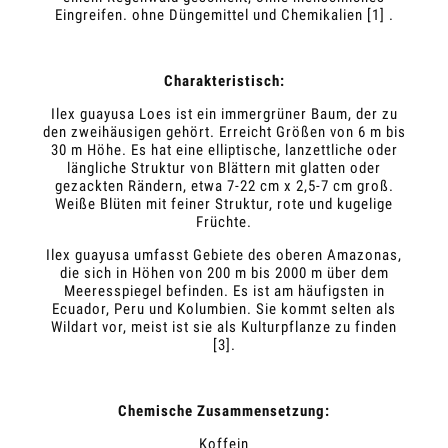
Eingreifen. ohne Düngemittel und Chemikalien [1] .
Charakteristisch:
Ilex guayusa Loes ist ein immergrüner Baum, der zu
den zweihäusigen gehört. Erreicht Größen von 6 m bis
30 m Höhe. Es hat eine elliptische, lanzettliche oder
längliche Struktur von Blättern mit glatten oder
gezackten Rändern, etwa 7-22 cm x 2,5-7 cm groß.
Weiße Blüten mit feiner Struktur, rote und kugelige
Früchte.
Ilex guayusa umfasst Gebiete des oberen Amazonas,
die sich in Höhen von 200 m bis 2000 m über dem
Meeresspiegel befinden. Es ist am häufigsten in
Ecuador, Peru und Kolumbien. Sie kommt selten als
Wildart vor, meist ist sie als Kulturpflanze zu finden
[3].
Chemische Zusammensetzung:
Koffein