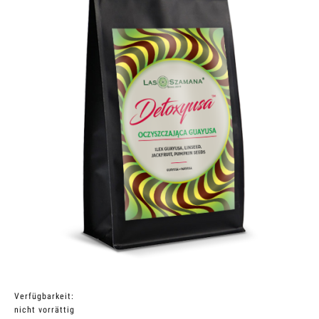
Verfügbarkeit:
nicht vorrättig