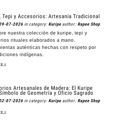
, Tepi y Accesorios: Artesanía Tradicional
09-07-2026
in category:
Kuripe
author:
Rapee Shop
re nuestra colección de kuripe, tepi y
rios rituales elaborados a mano.
ientas auténticas hechas con respeto por
adiciones indígenas.
re »
rios Artesanales de Madera: El Kuripe
ímbolo de Geometría y Oficio Sagrado
02-07-2026
in category:
Kuripe
author:
Rapee Shop
re »