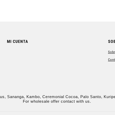
MI CUENTA
SO
Sobr
Con
us, Sananga, Kambo, Ceremonial Cocoa, Palo Santo, Kurip
For wholesale offer contact with us.