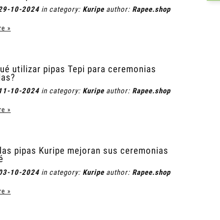
29-10-2024
in category:
Kuripe
author:
Rapee.shop
re »
ué utilizar pipas Tepi para ceremonias
das?
11-10-2024
in category:
Kuripe
author:
Rapee.shop
re »
as pipas Kuripe mejoran sus ceremonias
é
03-10-2024
in category:
Kuripe
author:
Rapee.shop
re »