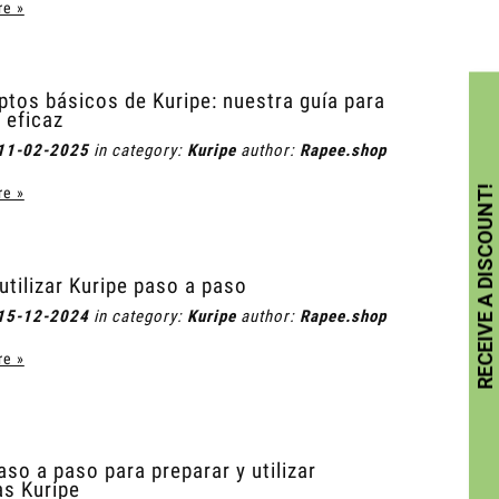
re »
tos básicos de Kuripe: nuestra guía para
 eficaz
11-02-2025
in category:
Kuripe
author:
Rapee.shop
re »
tilizar Kuripe paso a paso
15-12-2024
in category:
Kuripe
author:
Rapee.shop
re »
aso a paso para preparar y utilizar
as Kuripe