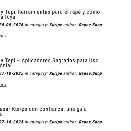
 y Tepi: herramientas para el rapé y cómo
la tuya
28-05-2026
in category:
Kuripe
author:
Rapee.Shop
re »
 y Tepi – Aplicadores Sagrados para Uso
onial
07-10-2025
in category:
Kuripe
author:
Rapee.Shop
re »
sar Kuripe con confianza: una guía
la
07-10-2025
in category:
Kuripe
author:
Rapee.Shop