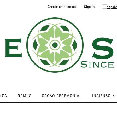
Create an account
Sign in
NGA
ORMUS
CACAO CEREMONIAL
INCIENSO