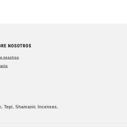
BRE NOSOTROS
e nosotros
tacto
e, Tepi, Shamanic Incenses.