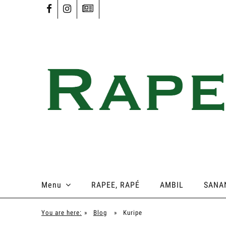
Menu
RAPEE, RAPÉ
AMBIL
SANA
You are here:
»
Blog
»
Kuripe