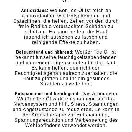
Öl:
Antioxidans
: Weißer Tee Öl ist reich an
Antioxidantien wie Polyphenolen und
Catechinen, die helfen, Zellen vor den durch
freie Radikale verursachten Schäden zu
schützen. Es kann helfen, die Haut
jugendlich aussehen zu lassen und
reinigende Effekte zu haben.
Befeuchtend und nährend
: Weißer Tee Öl ist
bekannt für seine feuchtigkeitsspendenden
und nährenden Eigenschaften für die Haut.
Es kann helfen, den richtigen
Feuchtigkeitsgehalt aufrechtzuerhalten, die
Haut zu glätten und ihr ein gesundes
Strahlen zu verleihen.
Entspannend und beruhigend
: Das Aroma von
Weißer Tee Öl wirkt entspannend auf das
Nervensystem und hilft, Stress, Spannungen
und Angstzustände zu reduzieren. Es kann in
der Aromatherapie zur Entspannung,
Spannungsreduktion und Verbesserung des
Wohlbefindens verwendet werden.