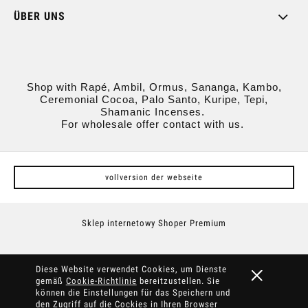
ÜBER UNS
Shop with Rapé, Ambil, Ormus, Sananga, Kambo,
Ceremonial Cocoa, Palo Santo, Kuripe, Tepi,
Shamanic Incenses.
For wholesale offer contact with us.
vollversion der webseite
Sklep internetowy Shoper Premium
Diese Website verwendet Cookies, um Dienste
gemäß
Cookie-Richtlinie
bereitzustellen. Sie
können die Einstellungen für das Speichern und
den Zugriff auf die Cockies in Ihren Browser