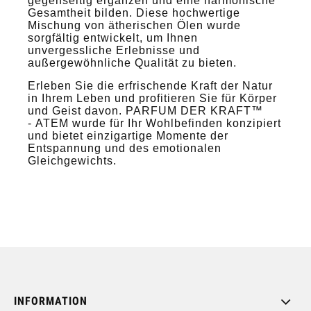
gegenseitig ergänzen und eine harmonische
Gesamtheit bilden. Diese hochwertige
Mischung von ätherischen Ölen wurde
sorgfältig entwickelt, um Ihnen
unvergessliche Erlebnisse und
außergewöhnliche Qualität zu bieten.
Erleben Sie die erfrischende Kraft der Natur
in Ihrem Leben und profitieren Sie für Körper
und Geist davon. PARFUM DER KRAFT™
- ATEM wurde für Ihr Wohlbefinden konzipiert
und bietet einzigartige Momente der
Entspannung und des emotionalen
Gleichgewichts.
INFORMATION