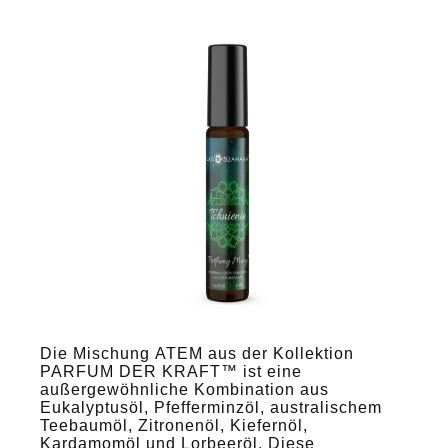
Die Mischung ATEM aus der Kollektion
PARFUM DER KRAFT™ ist eine
außergewöhnliche Kombination aus
Eukalyptusöl, Pfefferminzöl, australischem
Teebaumöl, Zitronenöl, Kiefernöl,
Kardamomöl und Lorbeeröl. Diese