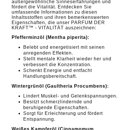
außergewöhnliche Sinneserfahrungen und
fördert die Vitalität. Entdecken Sie
umfassende Informationen zu diesen
Inhaltsstoffen und ihren bemerkenswerten
Eigenschaften, die unser PARFUM DER
KRAFT™ - VITALITÄT auszeichnen:
Pfefferminzöl (Mentha piperita):
Belebt und energetisiert mit seinen
anregenden Effekten.
Stellt mentale Klarheit wieder her und
verbessert die Konzentration.
Schenkt Energie und entfacht
Handlungsbereitschaft.
Wintergrünöl (Gaultheria Procumbens):
Lindert Muskel- und Gelenkspannungen.
Besitzt schmerzlindernde und
beruhigende Eigenschaften.
Sorgt für Erleichterung und fördert
Entspannung.
Weißes Kampferöl (Cinnamomum