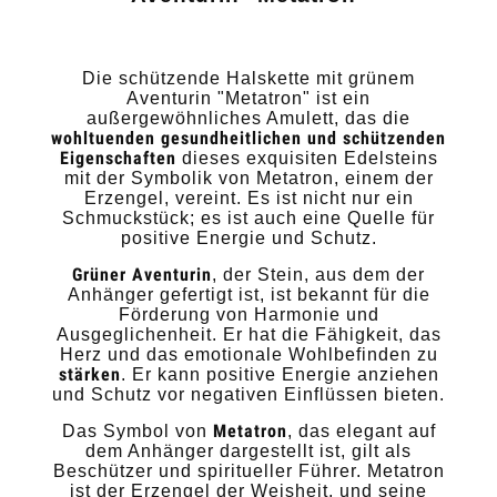
Die schützende Halskette mit grünem
Aventurin "Metatron" ist ein
außergewöhnliches Amulett, das die
wohltuenden gesundheitlichen und schützenden
Eigenschaften
dieses exquisiten Edelsteins
mit der Symbolik von Metatron, einem der
Erzengel, vereint. Es ist nicht nur ein
Schmuckstück; es ist auch eine Quelle für
positive Energie und Schutz.
Grüner Aventurin
, der Stein, aus dem der
Anhänger gefertigt ist, ist bekannt für die
Förderung von Harmonie und
Ausgeglichenheit. Er hat die Fähigkeit, das
Herz und das emotionale Wohlbefinden zu
stärken
. Er kann positive Energie anziehen
und Schutz vor negativen Einflüssen bieten.
Metatron
Das Symbol von
, das elegant auf
dem Anhänger dargestellt ist, gilt als
Beschützer und spiritueller Führer. Metatron
ist der Erzengel der Weisheit, und seine