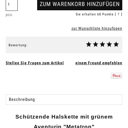
ZUM WARENKORB HINZUFÜGEN
pcs.
Sie erhalten
68
Punkte [
?
]
zur Wunschliste hinzufügen
Bewertung:
Stellen Sie Fragen zum Artikel
einem Freund empfehlen
Beschreibung
Schützende Halskette mit grünem
Aventurin "Metatron"