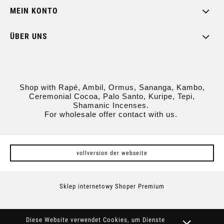
MEIN KONTO
ÜBER UNS
Shop with Rapé, Ambil, Ormus, Sananga, Kambo,
Ceremonial Cocoa, Palo Santo, Kuripe, Tepi,
Shamanic Incenses.
For wholesale offer contact with us.
vollversion der webseite
Sklep internetowy Shoper Premium
Diese Website verwendet Cookies, um Dienste