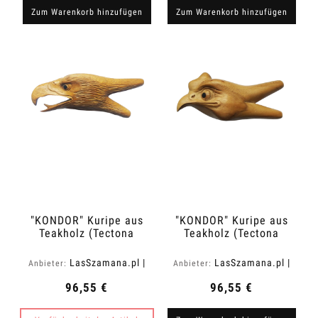
Zum Warenkorb hinzufügen
Zum Warenkorb hinzufügen
"KONDOR" Kuripe aus
"KONDOR" Kuripe aus
Teakholz (Tectona
Teakholz (Tectona
grandis)
grandis)
LasSzamana.pl |
LasSzamana.pl |
Anbieter:
Anbieter:
Rapee.shop
Rapee.shop
96,55 €
96,55 €