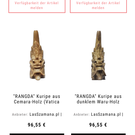
Verfügbarkeit der Artikel
Verfügbarkeit der Artikel
melden
melden
"RANGDA" Kuripe aus
"RANGDA" Kuripe aus
Cemara-Holz (Vatica
dunklem Waru-Holz
cemara)
(Acacia melanoxylon)
LasSzamana.pl |
LasSzamana.pl |
Anbieter:
Anbieter:
Rapee.shop
Rapee.shop
96,55 €
96,55 €