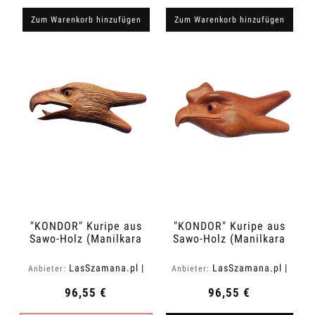
Zum Warenkorb hinzufügen
Zum Warenkorb hinzufügen
"KONDOR" Kuripe aus
"KONDOR" Kuripe aus
Sawo-Holz (Manilkara
Sawo-Holz (Manilkara
kauki)
kauki)
LasSzamana.pl |
LasSzamana.pl |
Anbieter:
Anbieter:
Rapee.shop
Rapee.shop
96,55 €
96,55 €