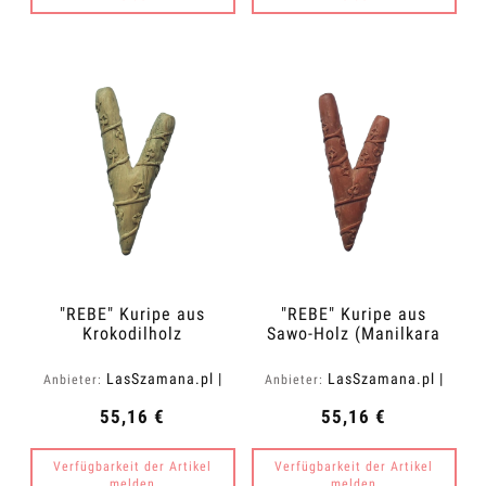
"REBE" Kuripe aus
"REBE" Kuripe aus
Krokodilholz
Sawo-Holz (Manilkara
(Zanthoxylum rhetsa)
kauki)
LasSzamana.pl |
LasSzamana.pl |
Anbieter:
Anbieter:
Rapee.shop
Rapee.shop
55,16 €
55,16 €
Verfügbarkeit der Artikel
Verfügbarkeit der Artikel
melden
melden