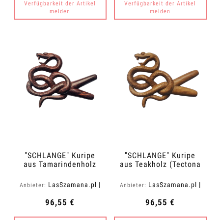
Verfügbarkeit der Artikel
Verfügbarkeit der Artikel
melden
melden
"SCHLANGE" Kuripe
"SCHLANGE" Kuripe
aus Tamarindenholz
aus Teakholz (Tectona
(Tamarindus indica)
grandis)
LasSzamana.pl |
LasSzamana.pl |
Anbieter:
Anbieter:
Rapee.shop
Rapee.shop
96,55 €
96,55 €