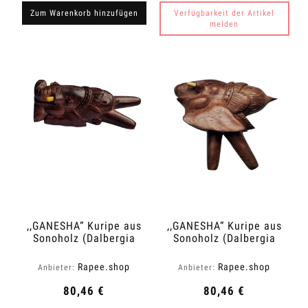
Zum Warenkorb hinzufügen
Verfügbarkeit der Artikel
melden
,,GANESHA“ Kuripe aus
,,GANESHA“ Kuripe aus
Sonoholz (Dalbergia
Sonoholz (Dalbergia
latifolia)
latifolia)
Rapee.shop
Rapee.shop
Anbieter:
Anbieter:
80,46 €
80,46 €