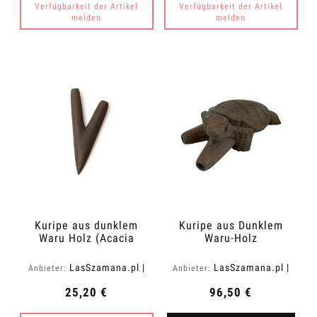
Verfügbarkeit der Artikel
Verfügbarkeit der Artikel
melden
melden
Kuripe aus dunklem
Kuripe aus Dunklem
Waru Holz (Acacia
Waru-Holz
melanoxylon)
"Schildkröte"
LasSzamana.pl |
LasSzamana.pl |
Anbieter:
Anbieter:
Rapee.shop
Rapee.shop
25,20 €
96,50 €