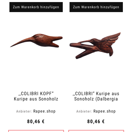
Zum Warenkorb hinzufügen
Zum Warenkorb hinzufügen
,,COLIBRI KOPF“
,,COLIBRI“ Kuripe aus
Kuripe aus Sonoholz
Sonoholz (Dalbergia
(Dalbergia latifolia)
latifolia)
Rapee.shop
Rapee.shop
Anbieter:
Anbieter:
80,46 €
80,46 €