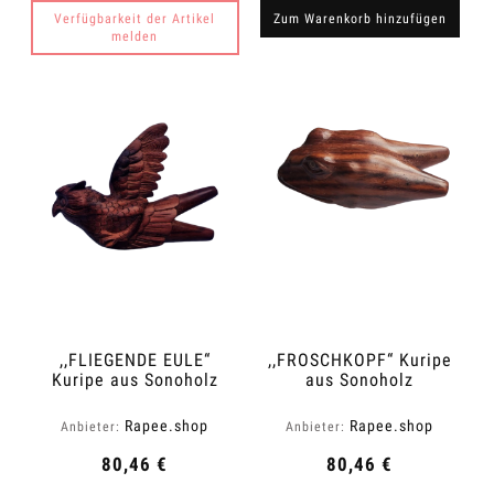
Verfügbarkeit der Artikel
Zum Warenkorb hinzufügen
melden
,,FLIEGENDE EULE“
,,FROSCHKOPF“ Kuripe
Kuripe aus Sonoholz
aus Sonoholz
(Dalbergia latifolia)
(Dalbergia latifolia)
Rapee.shop
Rapee.shop
Anbieter:
Anbieter:
80,46 €
80,46 €