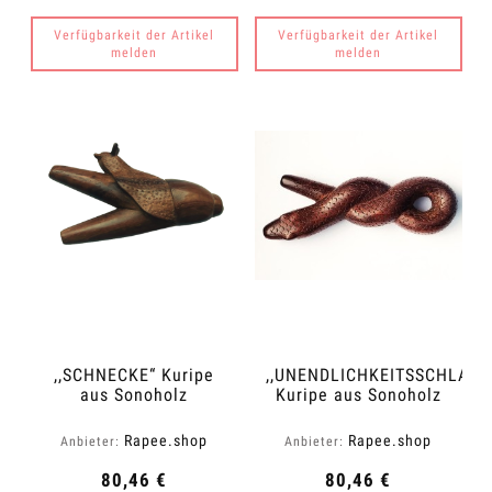
Verfügbarkeit der Artikel
Verfügbarkeit der Artikel
melden
melden
,,SCHNECKE“ Kuripe
,,UNENDLICHKEITSSCHLANG
aus Sonoholz
Kuripe aus Sonoholz
(Dalbergia latifolia)
(Dalbergia latifolia)
Rapee.shop
Rapee.shop
Anbieter:
Anbieter:
80,46 €
80,46 €