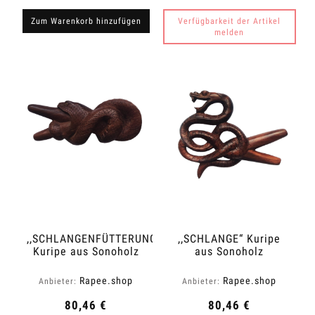
Zum Warenkorb hinzufügen
Verfügbarkeit der Artikel
melden
,,SCHLANGENFÜTTERUNG“
,,SCHLANGE“ Kuripe
Kuripe aus Sonoholz
aus Sonoholz
(Dalbergia latifolia)
(Dalbergia latifolia)
Rapee.shop
Rapee.shop
Anbieter:
Anbieter:
80,46 €
80,46 €