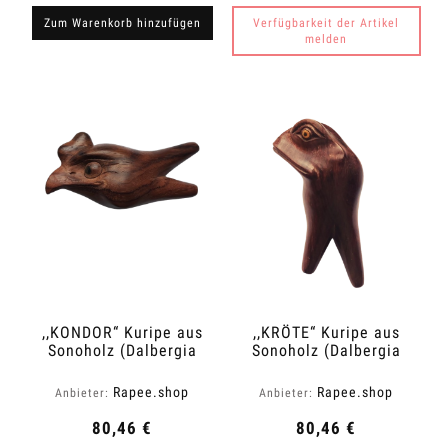
Zum Warenkorb hinzufügen
Verfügbarkeit der Artikel
melden
,,KONDOR“ Kuripe aus
,,KRÖTE“ Kuripe aus
Sonoholz (Dalbergia
Sonoholz (Dalbergia
latifolia)
latifolia)
Rapee.shop
Rapee.shop
Anbieter:
Anbieter:
80,46 €
80,46 €