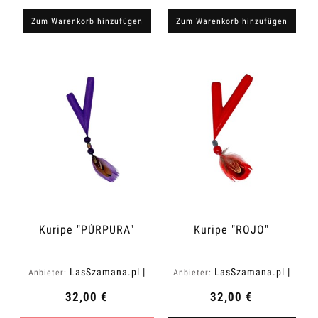
Zum Warenkorb hinzufügen
Zum Warenkorb hinzufügen
Kuripe "PÚRPURA"
Kuripe "ROJO"
LasSzamana.pl |
LasSzamana.pl |
Anbieter:
Anbieter:
Rapee.shop
Rapee.shop
32,00 €
32,00 €