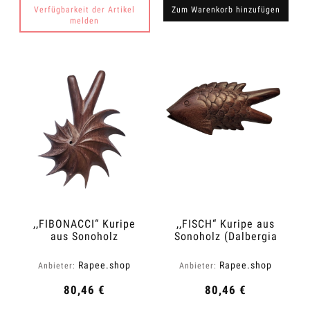
Verfügbarkeit der Artikel
Zum Warenkorb hinzufügen
melden
,,FIBONACCI“ Kuripe
,,FISCH“ Kuripe aus
aus Sonoholz
Sonoholz (Dalbergia
(Dalbergia latifolia)
latifolia)
Rapee.shop
Rapee.shop
Anbieter:
Anbieter:
80,46 €
80,46 €