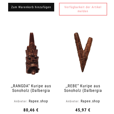
Zum Warenkorb hinzufügen
Verfügbarkeit der Artikel
melden
,,RANGDA“ Kuripe aus
,,REBE“ Kuripe aus
Sonoholz (Dalbergia
Sonoholz (Dalbergia
latifolia)
latifolia)
Rapee.shop
Rapee.shop
Anbieter:
Anbieter:
80,46 €
45,97 €