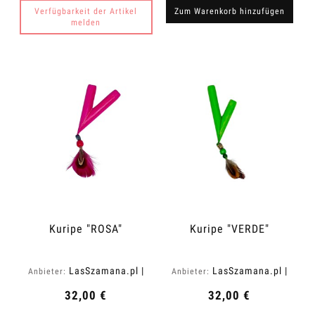
Verfügbarkeit der Artikel
Zum Warenkorb hinzufügen
melden
Kuripe "ROSA"
Kuripe "VERDE"
LasSzamana.pl |
LasSzamana.pl |
Anbieter:
Anbieter:
Rapee.shop
Rapee.shop
32,00 €
32,00 €