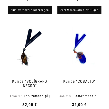
Zum Warenkorb hinzufügen
Zum Warenkorb hinzufügen
Kuripe "BOLÍGRAFO
Kuripe "COBALTO"
NEGRO"
LasSzamana.pl |
LasSzamana.pl |
Anbieter:
Anbieter:
Rapee.shop
Rapee.shop
32,00 €
32,00 €