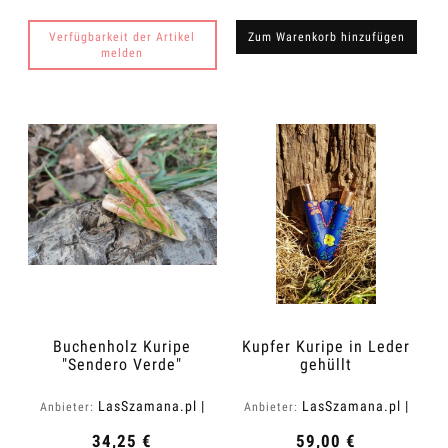
Verfügbarkeit der Artikel
Zum Warenkorb hinzufügen
melden
Buchenholz Kuripe
Kupfer Kuripe in Leder
"Sendero Verde"
gehüllt
LasSzamana.pl |
LasSzamana.pl |
Anbieter:
Anbieter:
Rapee.shop
Rapee.shop
34,25 €
59,00 €