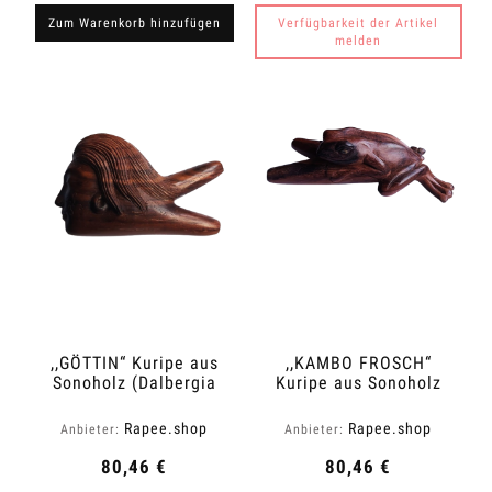
Zum Warenkorb hinzufügen
Verfügbarkeit der Artikel
melden
,,GÖTTIN“ Kuripe aus
,,KAMBO FROSCH“
Sonoholz (Dalbergia
Kuripe aus Sonoholz
latifolia)
(Dalbergia latifolia)
Rapee.shop
Rapee.shop
Anbieter:
Anbieter:
80,46 €
80,46 €