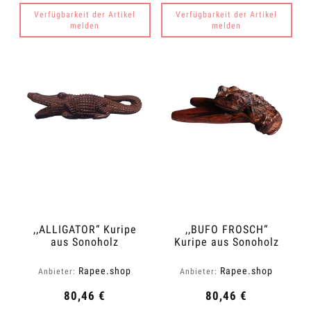
Verfügbarkeit der Artikel
Verfügbarkeit der Artikel
melden
melden
,,ALLIGATOR“ Kuripe
,,BUFO FROSCH“
aus Sonoholz
Kuripe aus Sonoholz
(Dalbergia latifolia)
(Dalbergia latifolia)
Rapee.shop
Rapee.shop
Anbieter:
Anbieter:
80,46 €
80,46 €