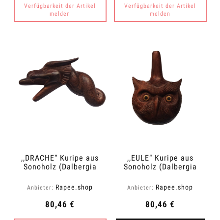
Verfügbarkeit der Artikel
Verfügbarkeit der Artikel
melden
melden
,,DRACHE“ Kuripe aus
,,EULE“ Kuripe aus
Sonoholz (Dalbergia
Sonoholz (Dalbergia
latifolia)
latifolia)
Rapee.shop
Rapee.shop
Anbieter:
Anbieter:
80,46 €
80,46 €