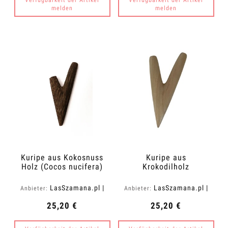
melden
melden
Kuripe aus Kokosnuss
Kuripe aus
Holz (Cocos nucifera)
Krokodilholz
LasSzamana.pl |
LasSzamana.pl |
Anbieter:
Anbieter:
Rapee.shop
Rapee.shop
25,20 €
25,20 €