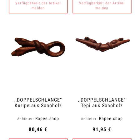
Verfügbarkeit der Artikel
Verfügbarkeit der Artikel
melden
melden
,,DOPPELSCHLANGE“
,,DOPPELSCHLANGE“
Kuripe aus Sonoholz
Tepi aus Sonoholz
(Dalbergia latifolia)
(Dalbergia latifolia)
Rapee.shop
Rapee.shop
Anbieter:
Anbieter:
80,46 €
91,95 €