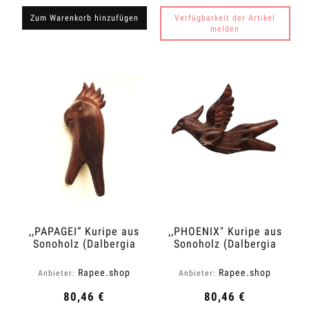
Zum Warenkorb hinzufügen
Verfügbarkeit der Artikel
melden
,,PAPAGEI“ Kuripe aus
,,PHOENIX" Kuripe aus
Sonoholz (Dalbergia
Sonoholz (Dalbergia
latifolia)
latifolia)
Rapee.shop
Rapee.shop
Anbieter:
Anbieter:
80,46 €
80,46 €