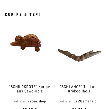
KURIPE & TEPI
"SCHILDKRÖTE" Kuripe
"SCHLANGE" Tepi aus
aus Sawo-Holz
Krokodilholz
(Manilkara kauki)
(Zanthoxylum rhetsa)
Rapee.shop
LasSzamana.pl |
Anbieter:
Anbieter:
Rapee.shop