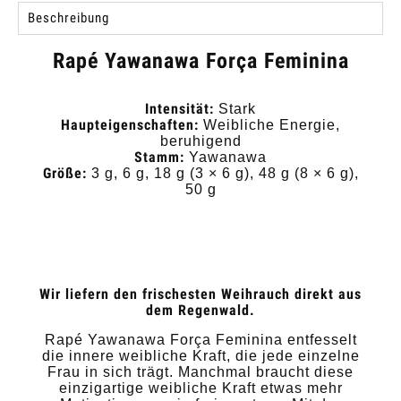
Beschreibung
Rapé Yawanawa Força Feminina
Intensität:
Stark
Haupteigenschaften:
Weibliche Energie,
beruhigend
Stamm:
Yawanawa
Größe:
3 g, 6 g, 18 g (3 × 6 g), 48 g (8 × 6 g),
50 g
Wir liefern den frischesten Weihrauch direkt aus
dem Regenwald.
Rapé Yawanawa Força Feminina entfesselt
die innere weibliche Kraft, die jede einzelne
Frau in sich trägt. Manchmal braucht diese
einzigartige weibliche Kraft etwas mehr