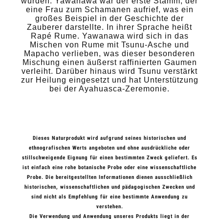
wurden. Yawanawa war der erste Stamm, der
eine Frau zum Schamanen aufrief, was ein
großes Beispiel in der Geschichte der
Zauberer darstellte. In ihrer Sprache heißt
Rapé Rume. Yawanawa wird sich in das
Mischen von Rume mit Tsunu-Asche und
Mapacho verlieben, was dieser besonderen
Mischung einen äußerst raffinierten Gaumen
verleiht. Darüber hinaus wird Tsunu verstärkt
zur Heilung eingesetzt und hat Unterstützung
bei der Ayahuasca-Zeremonie.
Dieses Naturprodukt wird aufgrund seines historischen und
ethnografischen Werts angeboten und ohne ausdrückliche oder
stillschweigende Eignung für einen bestimmten Zweck geliefert. Es
ist einfach eine rohe botanische Probe oder eine wissenschaftliche
Probe. Die bereitgestellten Informationen dienen ausschließlich
historischen, wissenschaftlichen und pädagogischen Zwecken und
sind nicht als Empfehlung für eine bestimmte Anwendung zu
verstehen.
Die Verwendung und Anwendung unseres Produkts liegt in der