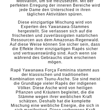
Motivation, um sie freizusetzen. Mit der
perfekten Erregung der inneren Bereiche wird
jede Dame den Unterschied in ihren
täglichen Aktivitäten spüren.
Diese einzigartige Mischung wird von
Experten des Yawanawa-Stammes
hergestellt. Sie verlassen sich auf die
frischesten und zuverlässigsten natürlichen
Ressourcen aus dem Amazonas-Regenwald.
Auf diese Weise können Sie sicher sein, dass
die Effekte ihrer einzigartigen Rapés sicher
und vertrauenswürdig sind. Auch wenn sie
während des Gebrauchs stark erscheinen
mögen.
Rapé Yawanawa Força Feminina stammt aus
der klassischen und traditionellen
Kombination von Tsunu-Asche. Sie sind meist
die Grundlage vieler Rapés der indigenen
Völker. Diese Asche wird von heiligen
Pflanzen und Kräutern begleitet, die die
Stämme wegen ihrer weiblichen Kraft
schätzen. Deshalb hat die komplette
Mischung eine weibliche Energie, die sich in
sich manifestiert. Diese verborgene Kraft