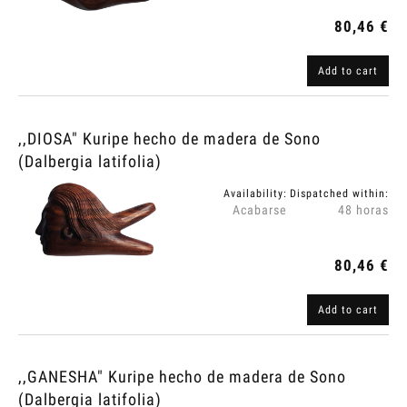
80,46 €
Add to cart
,,DIOSA" Kuripe hecho de madera de Sono
(Dalbergia latifolia)
Availability:
Dispatched within:
Acabarse
48 horas
80,46 €
Add to cart
,,GANESHA" Kuripe hecho de madera de Sono
(Dalbergia latifolia)