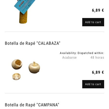
6,89 €
Add to cart
Botella de Rapé "CALABAZA"
Availability:
Dispatched within:
Acabarse
48 horas
6,89 €
Add to cart
Botella de Rapé "CAMPANA"