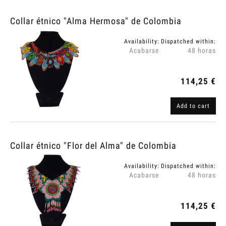
Collar étnico "Alma Hermosa" de Colombia
Availability:
Dispatched within:
Acabarse
48 horas
114,25 €
Add to cart
Collar étnico "Flor del Alma" de Colombia
Availability:
Dispatched within:
Acabarse
48 horas
114,25 €