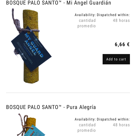
BOSQUE PALO SANTO™ - Mi Ángel Guardián
Availability:
Dispatched within:
cantidad
48 horas
promedio
6,66 €
Add to cart
BOSQUE PALO SANTO™ - Pura Alegría
Availability:
Dispatched within:
cantidad
48 horas
promedio