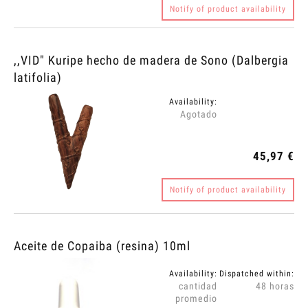
Notify of product availability
,,VID" Kuripe hecho de madera de Sono (Dalbergia
latifolia)
Availability:
Agotado
45,97 €
Notify of product availability
Aceite de Copaiba (resina) 10ml
Availability:
Dispatched within:
cantidad
48 horas
promedio