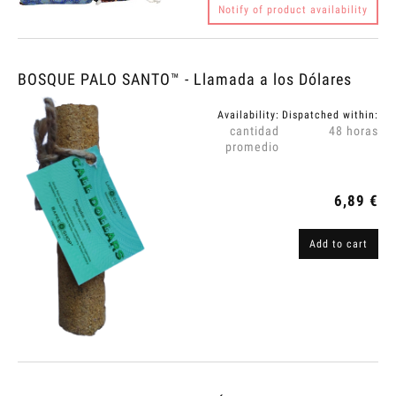
Notify of product availability
BOSQUE PALO SANTO™ - Llamada a los Dólares
Availability:
Dispatched within:
cantidad
48 horas
promedio
6,89 €
Add to cart