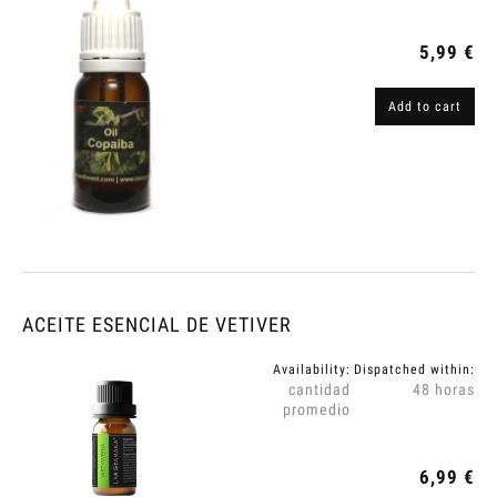
5,99 €
Add to cart
ACEITE ESENCIAL DE VETIVER
Availability:
Dispatched within:
cantidad
48 horas
promedio
6,99 €