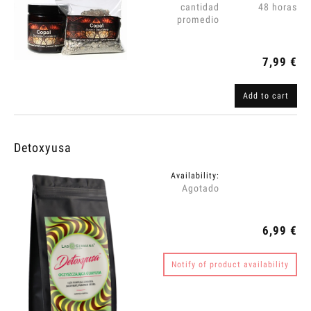
cantidad
48 horas
promedio
7,99 €
Add to cart
Detoxyusa
Availability:
Agotado
6,99 €
Notify of product availability