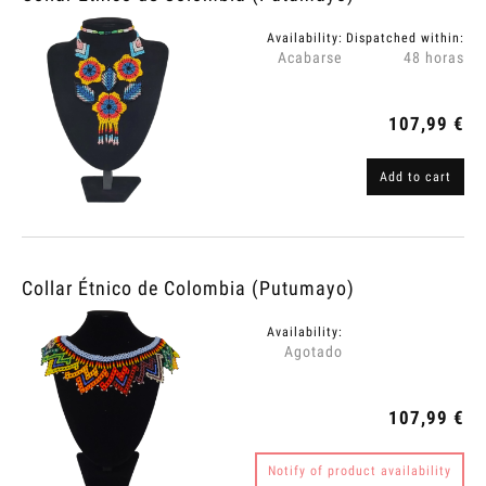
Availability:
Dispatched within:
Acabarse
48 horas
107,99 €
Add to cart
Collar Étnico de Colombia (Putumayo)
Availability:
Agotado
107,99 €
Notify of product availability