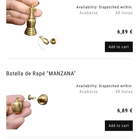
Availability:
Dispatched within:
Acabarse
48 horas
6,89 €
Add to cart
Botella de Rapé "MANZANA"
Availability:
Dispatched within:
Acabarse
48 horas
6,89 €
Add to cart