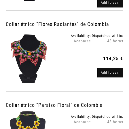
Add to cart
Collar étnico "Flores Radiantes" de Colombia
Availability:
Dispatched within:
Acabarse
48 horas
114,25 €
Add to cart
Collar étnico "Paraíso Floral" de Colombia
Availability:
Dispatched within:
Acabarse
48 horas