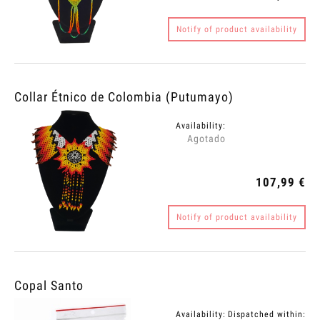
Notify of product availability
Collar Étnico de Colombia (Putumayo)
Availability:
Agotado
107,99 €
Notify of product availability
Copal Santo
Availability:
Dispatched within: