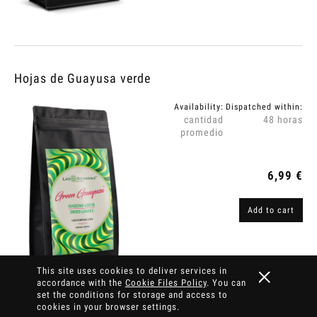
Hojas de Guayusa verde
Availability:
Dispatched within:
cantidad
48 horas
promedio
6,99 €
Add to cart
This site uses cookies to deliver services in
accordance with the
Cookie Files Policy
. You can
set the conditions for storage and access to
cookies in your browser settings.