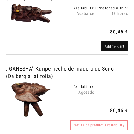
Availability:
Dispatched within:
Acabarse
48 horas
80,46 €
Add to cart
,,GANESHA" Kuripe hecho de madera de Sono
(Dalbergia latifolia)
Availability:
Agotado
80,46 €
Notify of product availability