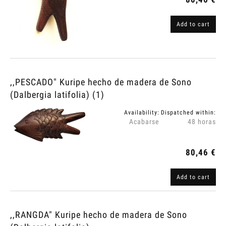
Add to cart
,,PESCADO" Kuripe hecho de madera de Sono
(Dalbergia latifolia) (1)
Availability:
Dispatched within:
Acabarse
48 horas
80,46 €
Add to cart
,,RANGDA" Kuripe hecho de madera de Sono