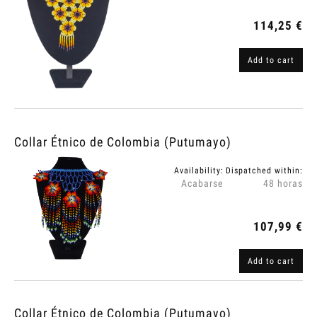
114,25 €
Add to cart
Collar Étnico de Colombia (Putumayo)
Availability:
Dispatched within:
Acabarse
48 horas
107,99 €
Add to cart
Collar Étnico de Colombia (Putumayo)