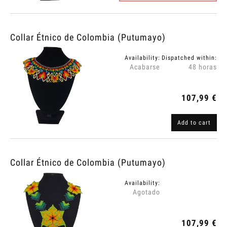
Collar Étnico de Colombia (Putumayo)
Availability:
Dispatched within:
Acabarse
48 horas
107,99 €
Add to cart
Collar Étnico de Colombia (Putumayo)
Availability:
Agotado
107,99 €