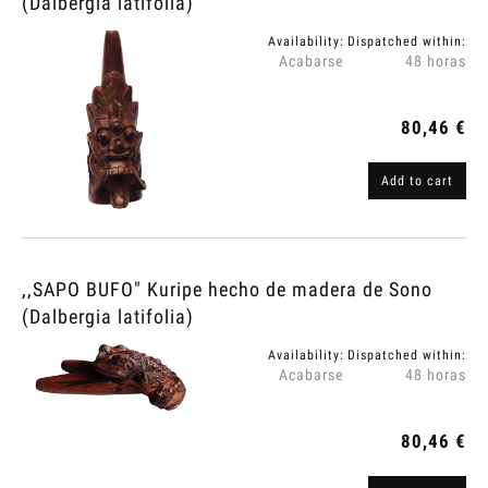
(Dalbergia latifolia)
Availability:
Dispatched within:
Acabarse
48 horas
80,46 €
Add to cart
,,SAPO BUFO" Kuripe hecho de madera de Sono
(Dalbergia latifolia)
Availability:
Dispatched within:
Acabarse
48 horas
80,46 €