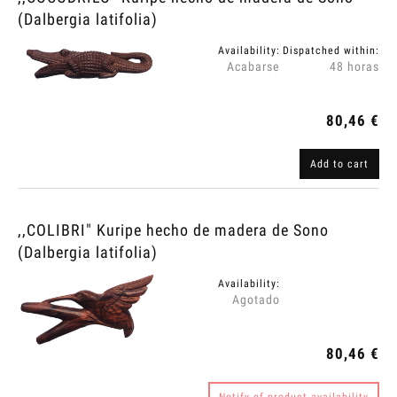
(Dalbergia latifolia)
Availability:
Dispatched within:
Acabarse
48 horas
80,46 €
Add to cart
,,COLIBRI" Kuripe hecho de madera de Sono
(Dalbergia latifolia)
Availability:
Agotado
80,46 €