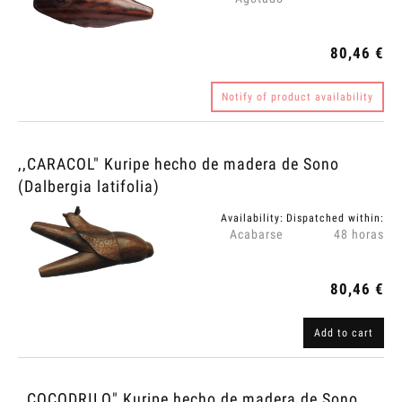
80,46 €
Notify of product availability
,,CARACOL" Kuripe hecho de madera de Sono
(Dalbergia latifolia)
Availability:
Dispatched within:
Acabarse
48 horas
80,46 €
Add to cart
,,COCODRILO" Kuripe hecho de madera de Sono