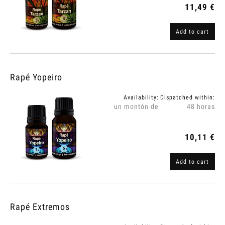
11,49 €
Add to cart
Rapé Yopeiro
Availability:
Dispatched within:
un montón de
48 horas
10,11 €
Add to cart
Rapé Extremos