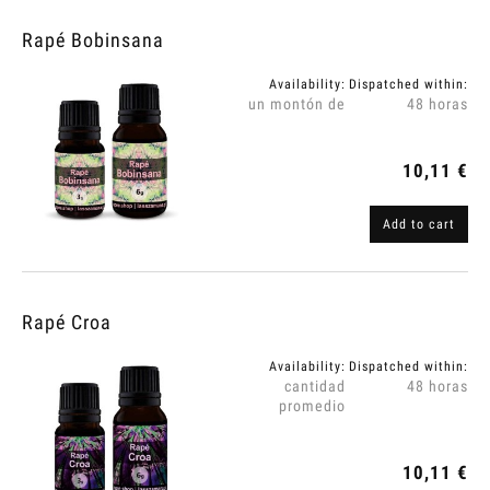
Rapé Bobinsana
Availability:
Dispatched within:
un montón de
48 horas
10,11 €
Add to cart
Rapé Croa
Availability:
Dispatched within:
cantidad
48 horas
promedio
10,11 €