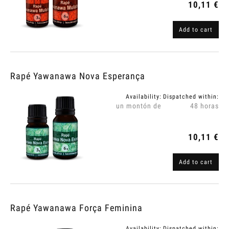
10,11 €
Add to cart
Rapé Yawanawa Nova Esperança
Availability:
Dispatched within:
un montón de
48 horas
10,11 €
Add to cart
Rapé Yawanawa Força Feminina
Availability:
Dispatched within: