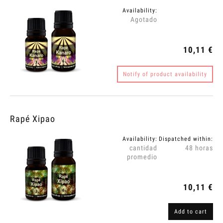
Availability:
Agotado
10,11 €
Notify of product availability
Rapé Xipao
Availability:
Dispatched within:
cantidad
48 horas
promedio
10,11 €
Add to cart