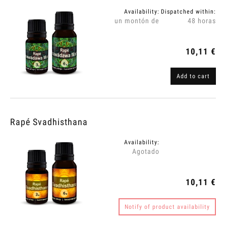
Availability:
Dispatched within:
un montón de
48 horas
10,11 €
Add to cart
Rapé Svadhisthana
Availability:
Agotado
10,11 €
Notify of product availability