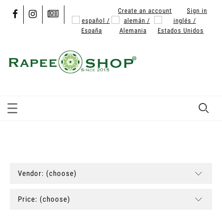
Create an account
Sign in
Vendor: (choose)
Price: (choose)