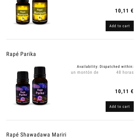
10,11 €
Add to cart
Rapé Parika
Availability:
Dispatched within:
un montón de
48 horas
10,11 €
Add to cart
Rapé Shawadawa Mariri