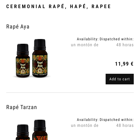
CEREMONIAL RAPÉ, HAPÉ, RAPEE
Rapé Aya
Availability:
Dispatched within:
un montón de
48 horas
11,99 €
Add to cart
Rapé Tarzan
Availability:
Dispatched within:
un montón de
48 horas