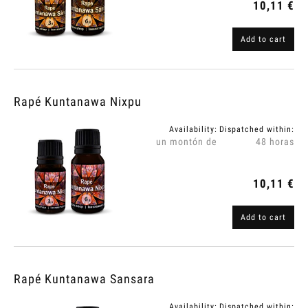
10,11 €
Add to cart
Rapé Kuntanawa Nixpu
Availability:
Dispatched within:
un montón de
48 horas
10,11 €
Add to cart
Rapé Kuntanawa Sansara
Availability:
Dispatched within: