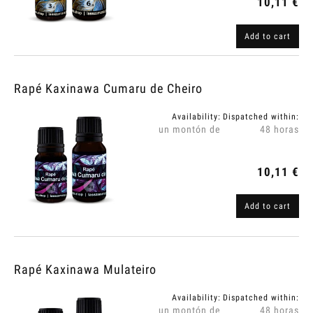
10,11 €
Add to cart
Rapé Kaxinawa Cumaru de Cheiro
Availability:
Dispatched within:
un montón de
48 horas
10,11 €
Add to cart
Rapé Kaxinawa Mulateiro
Availability:
Dispatched within:
un montón de
48 horas