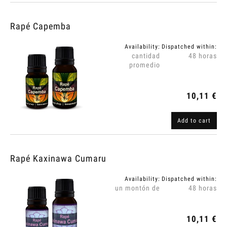
Rapé Capemba
Availability:
Dispatched within:
cantidad
48 horas
promedio
10,11 €
Add to cart
Rapé Kaxinawa Cumaru
Availability:
Dispatched within:
un montón de
48 horas
10,11 €