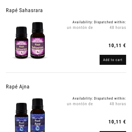
Rapé Sahasrara
Availability:
Dispatched within:
un montón de
48 horas
10,11 €
Add to cart
Rapé Ajna
Availability:
Dispatched within:
un montón de
48 horas
10,11 €