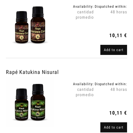
Availability:
Dispatched within:
cantidad
48 horas
promedio
10,11 €
Add to cart
Rapé Katukina Nisural
Availability:
Dispatched within:
cantidad
48 horas
promedio
10,11 €
Add to cart