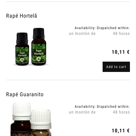
Rapé Hortelã
Availability:
Dispatched within:
un montón de
48 horas
10,11 €
Add to cart
Rapé Guaranito
Availability:
Dispatched within:
un montón de
48 horas
10,11 €