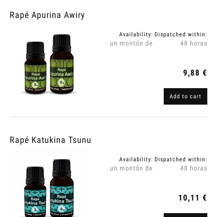
Rapé Apurina Awiry
Availability:
Dispatched within:
un montón de
48 horas
9,88 €
Add to cart
Rapé Katukina Tsunu
Availability:
Dispatched within:
un montón de
48 horas
10,11 €