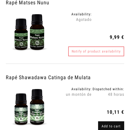
Rapé Matses Nunu
Availability:
Agotado
9,99 €
Notify of product availability
Rapé Shawadawa Catinga de Mulata
Availability:
Dispatched within:
un montón de
48 horas
10,11 €
Add to cart