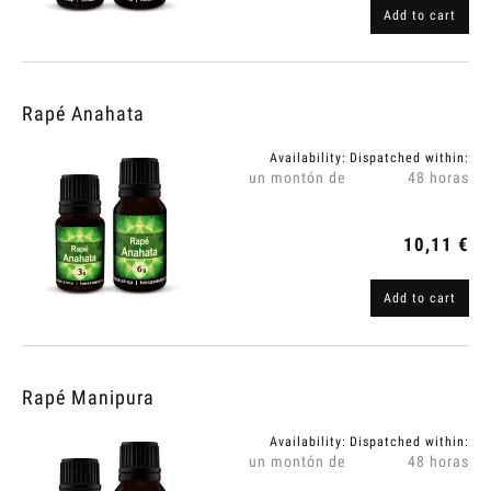
Add to cart
Rapé Anahata
Availability:
Dispatched within:
un montón de
48 horas
10,11 €
Add to cart
Rapé Manipura
Availability:
Dispatched within:
un montón de
48 horas