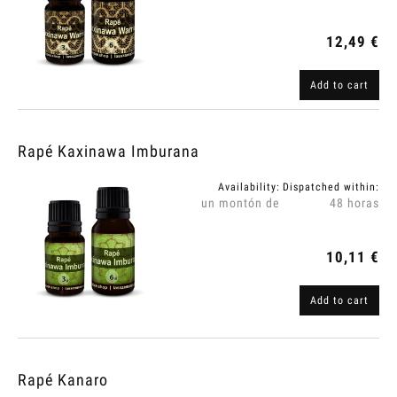
12,49 €
Add to cart
Rapé Kaxinawa Imburana
Availability:
Dispatched within:
un montón de
48 horas
10,11 €
Add to cart
Rapé Kanaro