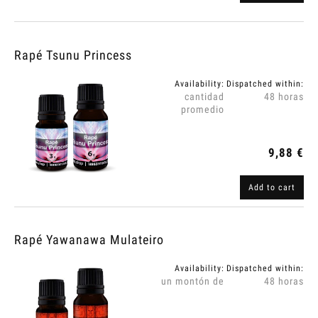
Rapé Tsunu Princess
Availability:
Dispatched within:
cantidad
48 horas
promedio
9,88 €
Add to cart
Rapé Yawanawa Mulateiro
Availability:
Dispatched within:
un montón de
48 horas