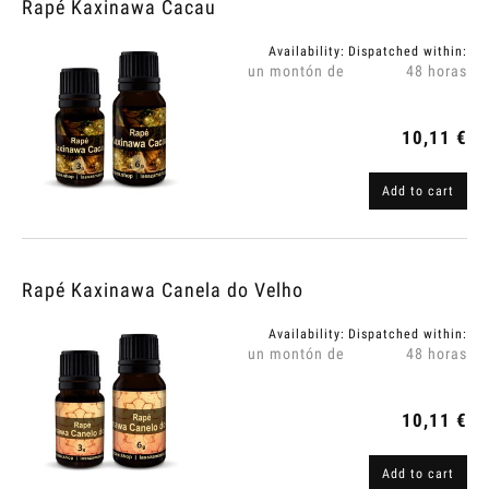
Rapé Kaxinawa Cacau
Availability:
Dispatched within:
un montón de
48 horas
10,11 €
Add to cart
Rapé Kaxinawa Canela do Velho
Availability:
Dispatched within:
un montón de
48 horas
10,11 €
Add to cart