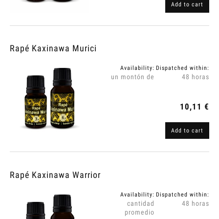
Add to cart
Rapé Kaxinawa Murici
Availability:
Dispatched within:
un montón de
48 horas
10,11 €
Add to cart
Rapé Kaxinawa Warrior
Availability:
Dispatched within:
cantidad
48 horas
promedio