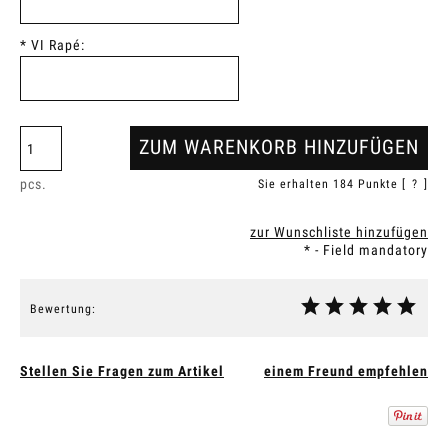
*
VI Rapé:
ZUM WARENKORB HINZUFÜGEN
pcs.
Sie erhalten
184
Punkte [
?
]
zur Wunschliste hinzufügen
*
- Field mandatory
Bewertung:
Stellen Sie Fragen zum Artikel
einem Freund empfehlen