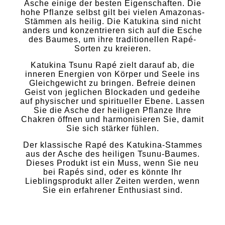
Asche einige der besten Eigenschaften. Die
hohe Pflanze selbst gilt bei vielen Amazonas-
Stämmen als heilig. Die Katukina sind nicht
anders und konzentrieren sich auf die Esche
des Baumes, um ihre traditionellen Rapé-
Sorten zu kreieren.
Katukina Tsunu Rapé zielt darauf ab, die
inneren Energien von Körper und Seele ins
Gleichgewicht zu bringen. Befreie deinen
Geist von jeglichen Blockaden und gedeihe
auf physischer und spiritueller Ebene. Lassen
Sie die Asche der heiligen Pflanze Ihre
Chakren öffnen und harmonisieren Sie, damit
Sie sich stärker fühlen.
Der klassische Rapé des Katukina-Stammes
aus der Asche des heiligen Tsunu-Baumes.
Dieses Produkt ist ein Muss, wenn Sie neu
bei Rapés sind, oder es könnte Ihr
Lieblingsprodukt aller Zeiten werden, wenn
Sie ein erfahrener Enthusiast sind.