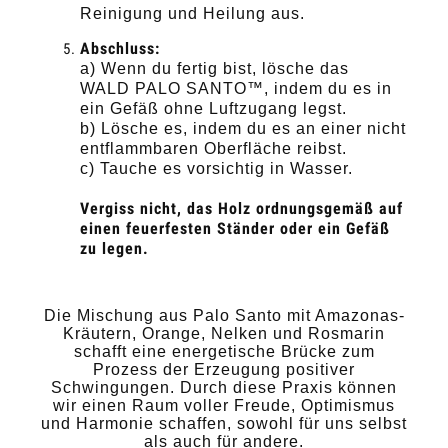
Reinigung und Heilung aus.
Abschluss:
a) Wenn du fertig bist, lösche das
WALD PALO SANTO™, indem du es in
ein Gefäß ohne Luftzugang legst.
b) Lösche es, indem du es an einer nicht
entflammbaren Oberfläche reibst.
c) Tauche es vorsichtig in Wasser.
Vergiss nicht, das Holz ordnungsgemäß auf
einen feuerfesten Ständer oder ein Gefäß
zu legen.
Die Mischung aus Palo Santo mit Amazonas-
Kräutern, Orange, Nelken und Rosmarin
schafft eine energetische Brücke zum
Prozess der Erzeugung positiver
Schwingungen. Durch diese Praxis können
wir einen Raum voller Freude, Optimismus
und Harmonie schaffen, sowohl für uns selbst
als auch für andere.