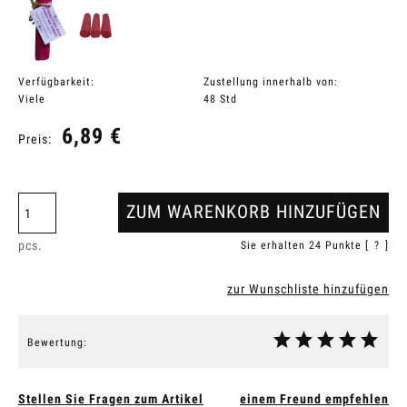
Verfügbarkeit:
Zustellung innerhalb von:
Viele
48 Std
6,89 €
Preis:
ZUM WARENKORB HINZUFÜGEN
pcs.
Sie erhalten
24
Punkte [
?
]
zur Wunschliste hinzufügen
Bewertung:
Stellen Sie Fragen zum Artikel
einem Freund empfehlen