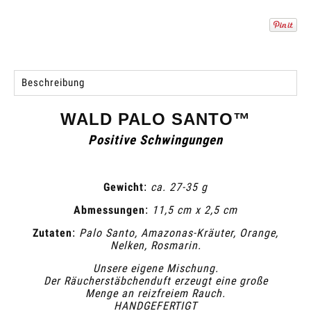
Beschreibung
WALD PALO SANTO™
Positive Schwingungen
Gewicht
ca. 27-35 g
:
Abmessungen
11,5 cm x 2,5 cm
:
Zutaten
Palo Santo, Amazonas-Kräuter, Orange,
:
Nelken, Rosmarin.
Unsere eigene Mischung.
Der Räucherstäbchenduft erzeugt eine große
Menge an reizfreiem Rauch.
HANDGEFERTIGT