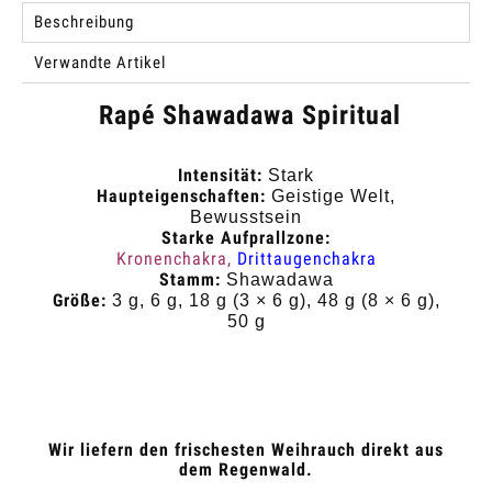
Beschreibung
Verwandte Artikel
Rapé Shawadawa Spiritual
Intensität:
Stark
Haupteigenschaften:
Geistige Welt,
Bewusstsein
Starke Aufprallzone:
Kronenchakra,
Drittaugenchakra
Stamm:
Shawadawa
Größe:
3 g, 6 g, 18 g (3 × 6 g), 48 g (8 × 6 g),
50 g
Wir liefern den frischesten Weihrauch direkt aus
dem Regenwald.