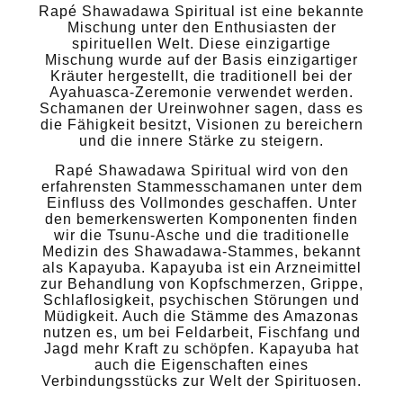
Rapé Shawadawa Spiritual ist eine bekannte
Mischung unter den Enthusiasten der
spirituellen Welt. Diese einzigartige
Mischung wurde auf der Basis einzigartiger
Kräuter hergestellt, die traditionell bei der
Ayahuasca-Zeremonie verwendet werden.
Schamanen der Ureinwohner sagen, dass es
die Fähigkeit besitzt, Visionen zu bereichern
und die innere Stärke zu steigern.
Rapé Shawadawa Spiritual wird von den
erfahrensten Stammesschamanen unter dem
Einfluss des Vollmondes geschaffen. Unter
den bemerkenswerten Komponenten finden
wir die Tsunu-Asche und die traditionelle
Medizin des Shawadawa-Stammes, bekannt
als Kapayuba. Kapayuba ist ein Arzneimittel
zur Behandlung von Kopfschmerzen, Grippe,
Schlaflosigkeit, psychischen Störungen und
Müdigkeit. Auch die Stämme des Amazonas
nutzen es, um bei Feldarbeit, Fischfang und
Jagd mehr Kraft zu schöpfen. Kapayuba hat
auch die Eigenschaften eines
Verbindungsstücks zur Welt der Spirituosen.