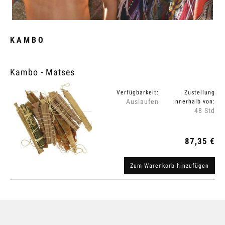
KAMBO
Kambo - Matses
Verfügbarkeit:
Zustellung
Auslaufen
innerhalb von:
48 Std
87,35 €
Zum Warenkorb hinzufügen