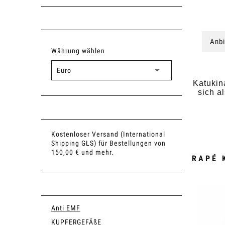
Anbi
Währung wählen
Katukin
sich a
Kostenloser Versand (International
Shipping GLS) für Bestellungen von
150,00 € und mehr.
RAPÉ 
Anti EMF
KUPFERGEFÄßE