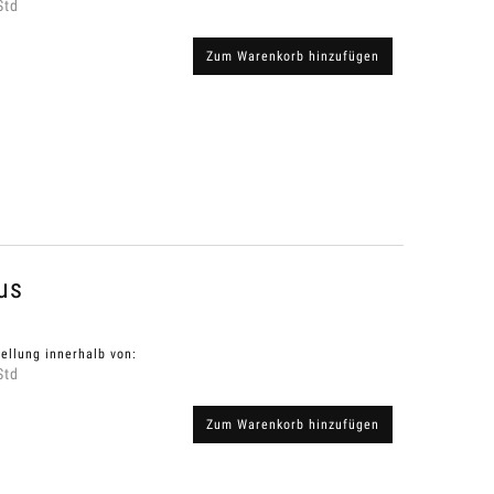
Std
Zum Warenkorb hinzufügen
us
ellung innerhalb von:
Std
Zum Warenkorb hinzufügen