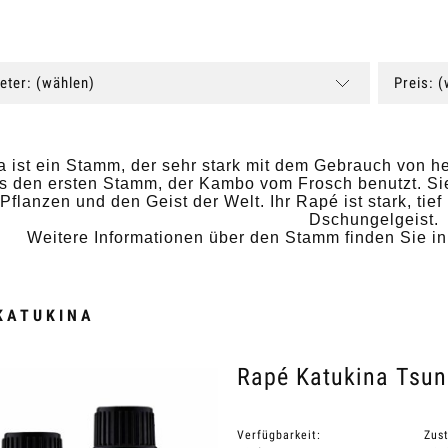
eter: (wählen)
Preis: 
a ist ein Stamm, der sehr stark mit dem Gebrauch von he
ls den ersten Stamm, der Kambo vom Frosch benutzt. Si
Pflanzen und den Geist der Welt. Ihr Rapé ist stark, tie
Dschungelgeist.
Weitere Informationen über den Stamm finden Sie i
KATUKINA
Rapé Katukina Tsu
Verfügbarkeit:
Zust