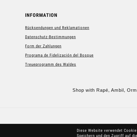
INFORMATION
Rücksendungen und Reklamationen
Datenschutz-Bestimmungen
Form der Zahlungen
Programa de Fidelización del Bosque
Treueprogramm des Waldes
Shop with Rapé, Ambil, Orm
Diese Website verwendet Cooki
Speichern und den Zugriff auf di