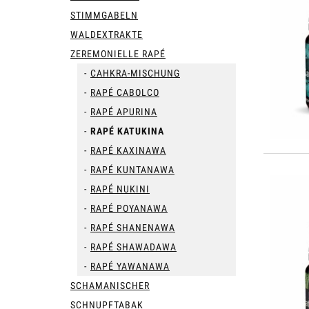
STIMMGABELN
WALDEXTRAKTE
ZEREMONIELLE RAPÉ
CAHKRA-MISCHUNG
RAPÉ CABOLCO
RAPÉ APURINA
RAPÉ KATUKINA
RAPÉ KAXINAWA
RAPÉ KUNTANAWA
RAPÉ NUKINI
RAPÉ POYANAWA
RAPÉ SHANENAWA
RAPÉ SHAWADAWA
RAPÉ YAWANAWA
SCHAMANISCHER
SCHNUPFTABAK