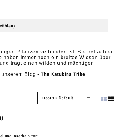
(wählen)
iligen Pflanzen verbunden ist. Sie betrachten
e haben immer noch ein breites Wissen über
f und trägt einen wilden und mächtigen
The Katukina Tribe
n unserem Blog -
nu
ellung innerhalb von: