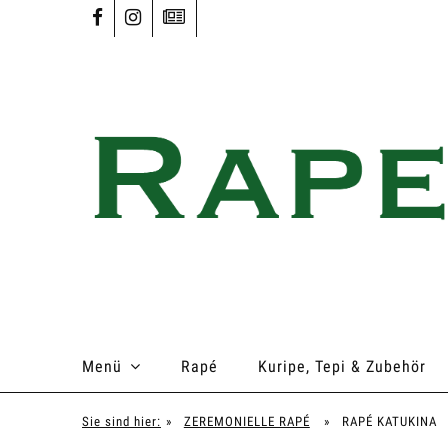
Menü
Rapé
Kuripe, Tepi & Zubehör
Sie sind hier:
»
ZEREMONIELLE RAPÉ
»
RAPÉ KATUKINA